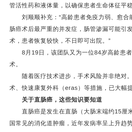
管活性药和液体量，以确保患者生命体征平
刘顺顺补充：“高龄患者免疫力弱、愈合能
肠癌术后最严重的并发症，肠管渗漏可能引
术，患者恢复较快，不日即可出院。”
8月19日，该团队又为一位84岁高龄患
术。
随着医疗技术进步，手术风险并非绝对。
术、快速康复外科（eras）等措施，已大幅
关于直肠癌，这些知识要知道
直肠癌是发生在直肠（大肠末端约15厘米
国常见的消化道肿瘤，近年发病率呈上升趋势