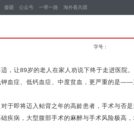
援疆
公众号
一带一路
海外看兵团
字号：
，让89岁的老人在家人劝说下终于走进医院。
低钾血症、低钙血症、中度贫血，更严重的是——
对于即将迈入鲐背之年的高龄患者，手术与否是
基础疾病，大型腹部手术的麻醉与手术风险极高，