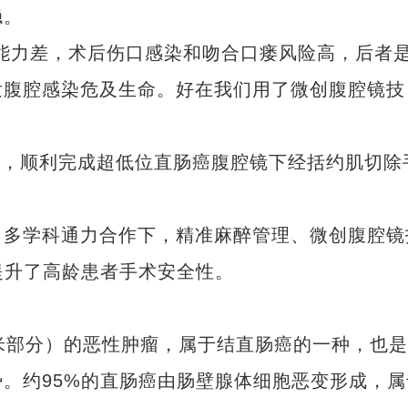
稳。
力差，术后伤口感染和吻合口瘘风险高，后者
发腹腔感染危及生命。好在我们用了微创腹腔镜技
者，顺利完成超低位直肠癌腹腔镜下经括约肌切除
多学科通力合作下，精准麻醉管理、微创腹腔镜
提升了高龄患者手术安全性。
部分）的恶性肿瘤，属于结直肠癌的一种，也是
。约95%的直肠癌由肠壁腺体细胞恶变形成，属