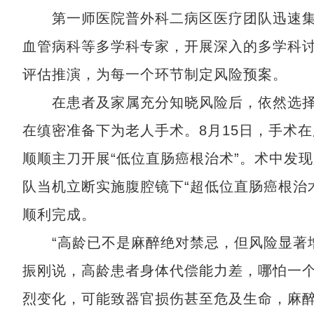
第一师医院普外科二病区医疗团队迅速集
血管病科等多学科专家，开展深入的多学科讨
评估推演，为每一个环节制定风险预案。
在患者及家属充分知晓风险后，依然选择“
在缜密准备下为老人手术。8月15日，手术
顺顺主刀开展“低位直肠癌根治术”。术中发
队当机立断实施腹腔镜下“超低位直肠癌根治
顺利完成。
“高龄已不是麻醉绝对禁忌，但风险显著增
振刚说，高龄患者身体代偿能力差，哪怕一
烈变化，可能致器官损伤甚至危及生命，麻