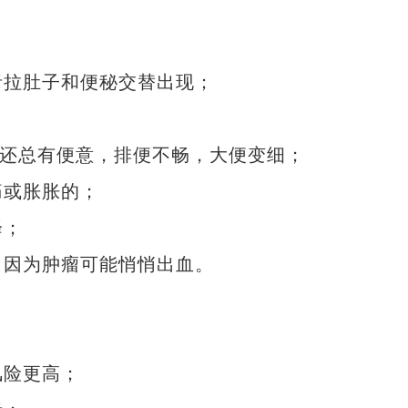
拉肚子和便秘交替出现；
；
还总有便意，排便不畅，大便变细；
或胀胀的；
降；
因为肿瘤可能悄悄出血。
险更高；