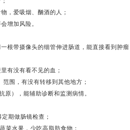
者；
物，爱吸烟、酗酒的人；
会增加风险。
一根带摄像头的细管伸进肠道，能直接看到肿瘤
里有没有看不见的血；
、范围，有没有转移到其他地方；
抗原），能辅助诊断和监测病情。
定期做肠镜检查；
蔬菜水果，少吃高脂肪食物；