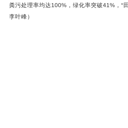
粪污处理率均达100%，绿化率突破41%，
李叶峰）