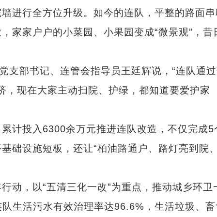
、院墙进行全方位升级。如今的连队，平整的路面串
，家家户户的小菜园、小果园变成“微景观”，昔
队党支部书记、连管会指导员王廷辉说，“连队通
经济，现在大家主动扫院、护绿，都知道要爱护家
计投入6300余万元推进连队改造，不仅完成5
基础设施短板，还让“柏油路通户、路灯亮到院
动，以“五清三化一改”为重点，推动城乡环卫
队生活污水有效治理率达96.6%，生活垃圾、畜