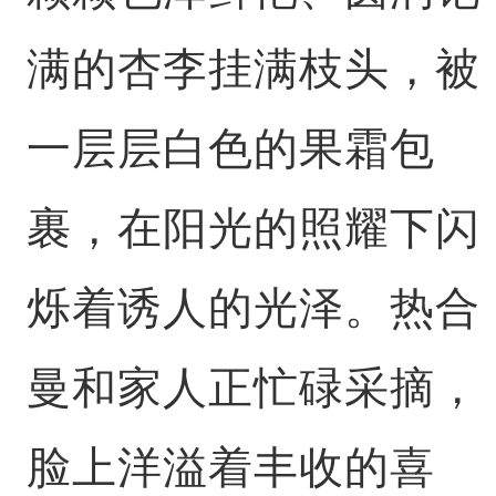
满的杏李挂满枝头，被
一层层白色的果霜包
裹，在阳光的照耀下闪
烁着诱人的光泽。热合
曼和家人正忙碌采摘，
脸上洋溢着丰收的喜