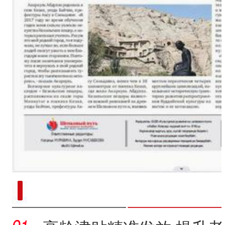
新疆南部红枣采收加工