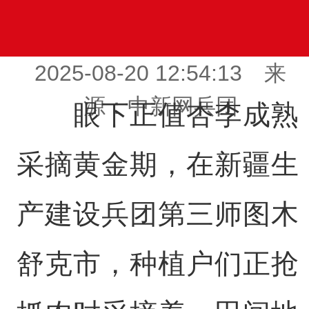
2025-08-20 12:54:13 来
源：中新网兵团
眼下正值杏李成熟
采摘黄金期，在新疆生
产建设兵团第三师图木
舒克市，种植户们正抢