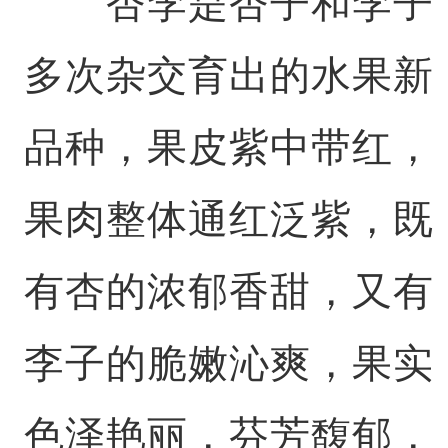
杏李是杏子和李子
多次杂交育出的水果新
品种，果皮紫中带红，
果肉整体通红泛紫，既
有杏的浓郁香甜，又有
李子的脆嫩沁爽，果实
色泽艳丽，芬芳馥郁，