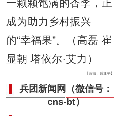
一颗颗饱满的杏李，正
成为助力乡村振兴
的“幸福果”。（高磊 崔
显朝 塔依尔·艾力）
【编辑：戚亚平】
兵团新闻网
（微信号：
cns-bt）