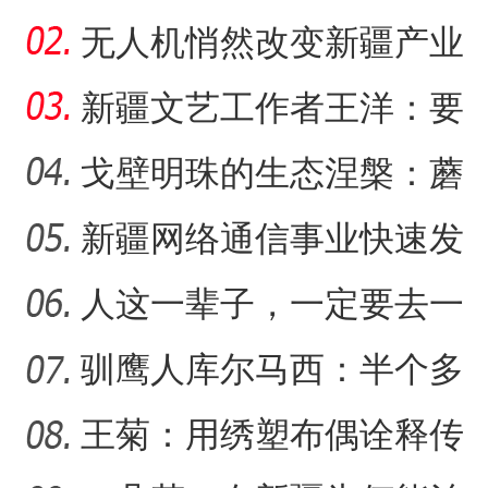
创”让传统文化“潮”
无人机悄然改变新疆产业
生产方式
新疆文艺工作者王洋：要
把美好的家乡唱给更多人
戈壁明珠的生态涅槃：蘑
听
菇湖水库的生态戍边战
新疆网络通信事业快速发
探访新疆和田玉博物馆 感受
【与你为邻】西班牙机械师
展 拉近世界与新疆距离
人这一辈子，一定要去一
趟新星市！
驯鹰人库尔马西：半个多
世纪的传统文化守望
王菊：用绣塑布偶诠释传