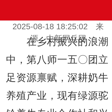
2025-08-18 18:25:02 来
源：中新网兵团
在乡村振兴的浪潮
中，第八师一五〇团立
足资源禀赋，深耕奶牛
养殖产业，现有绿源驼