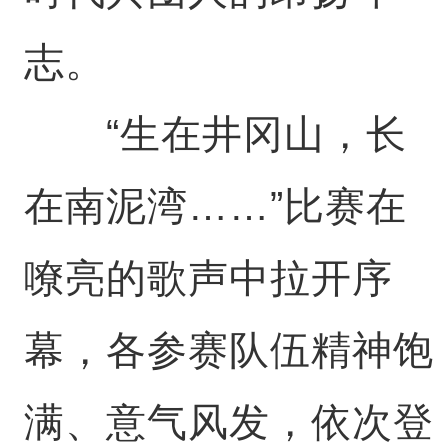
志。
“生在井冈山，长
在南泥湾……”比赛在
嘹亮的歌声中拉开序
幕，各参赛队伍精神饱
满、意气风发，依次登