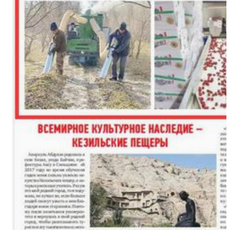
“中国新疆民族乐器村”迎来