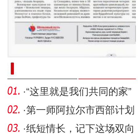
新疆南部红枣采收加工
·
“这里就是我们共同的家”
·
第一师阿拉尔市西部计划
出征仪式举行
·
纸短情长，记下这场双向