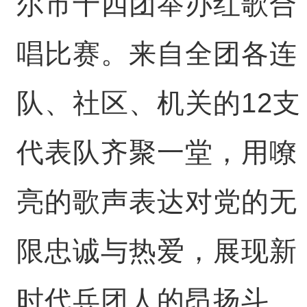
尔市十四团举办红歌合
唱比赛。来自全团各连
队、社区、机关的12支
代表队齐聚一堂，用嘹
亮的歌声表达对党的无
限忠诚与热爱，展现新
时代兵团人的昂扬斗