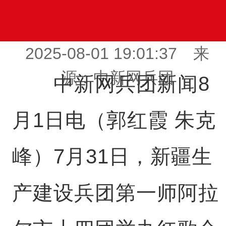
2025-08-01 19:01:37 来
源：中新网兵团
中新网兵团新闻8
月1日电（郭红霞 朱克
峰）7月31日，新疆生
产建设兵团第一师阿拉