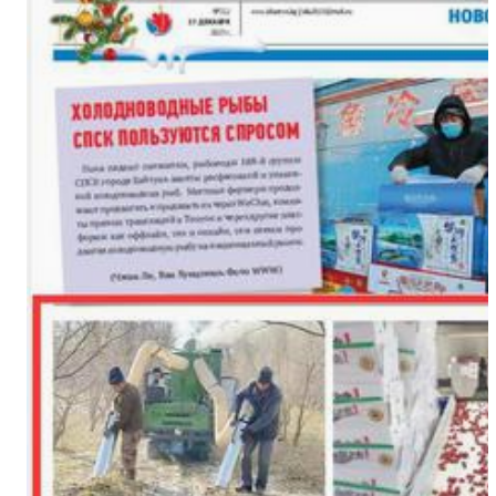
新疆阿拉尔市：天山牧场迎来
“中国新疆民族乐器村”迎来