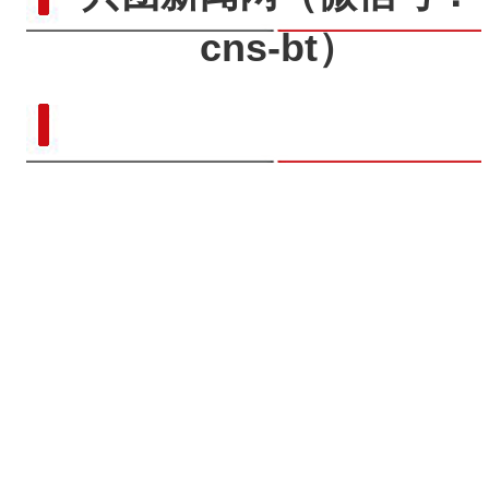
cns-bt）