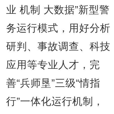
业 机制 大数据”新型警
务运行模式，用好分析
研判、事故调查、科技
应用等专业人才，完
善“兵师垦”三级“情指
行”一体化运行机制，