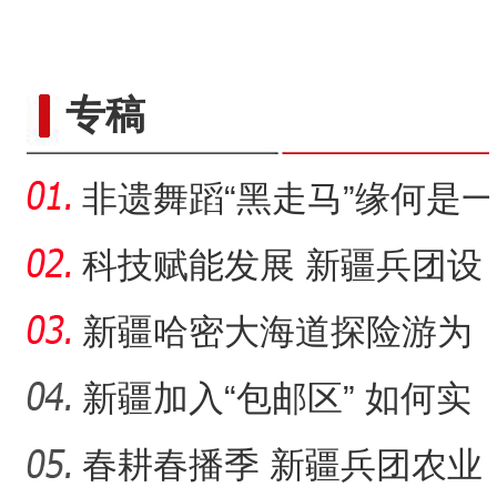
专稿
非遗舞蹈“黑走马”缘何是一
种快乐的传承？
科技赋能发展 新疆兵团设
施农业显现“科技范”
新疆哈密大海道探险游为
何受青睐？
新疆加入“包邮区” 如何实
现可持续发展？
春耕春播季 新疆兵团农业