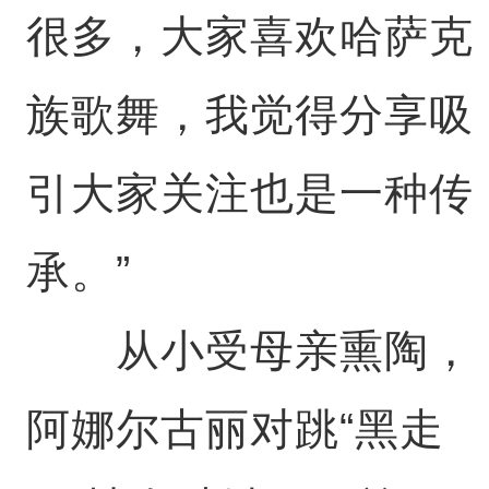
很多，大家喜欢哈萨克
族歌舞，我觉得分享吸
引大家关注也是一种传
承。”
从小受母亲熏陶，
阿娜尔古丽对跳“黑走