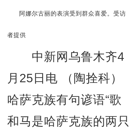
阿娜尔古丽的表演受到群众喜爱。受访
者提供
中新网乌鲁木齐4
月25日电 （陶拴科）
哈萨克族有句谚语“歌
和马是哈萨克族的两只