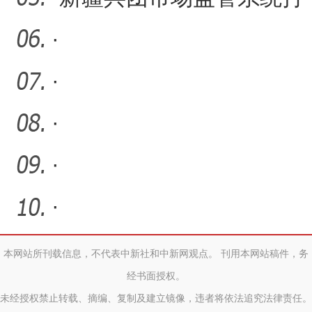
造“兵团特色”12315品牌
·
·
·
·
·
本网站所刊载信息，不代表中新社和中新网观点。 刊用本网站稿件，务
经书面授权。
未经授权禁止转载、摘编、复制及建立镜像，违者将依法追究法律责任。