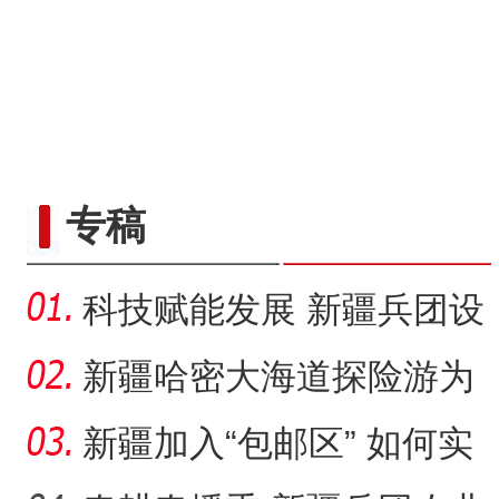
专稿
科技赋能发展 新疆兵团设
施农业显现“科技范”
新疆哈密大海道探险游为
何受青睐？
新疆加入“包邮区” 如何实