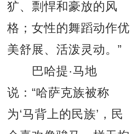
犷、剽悍和豪放的风
格；女性的舞蹈动作优
美舒展、活泼灵动。”
巴哈提·马地
说：“哈萨克族被称
为‘马背上的民族’，民