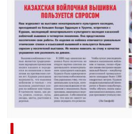
新疆兵团手艺人用绣塑布偶技艺秀