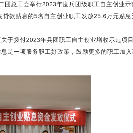
二团总工会举行2023年度兵团级职工自主创业示
度贷款贴息的5名自主创业职工发放25.6万元贴息
于拨付2023年兵团职工自主创业增收示范项
贴息是一项服务职工好政策，鼓励更多的职工加入