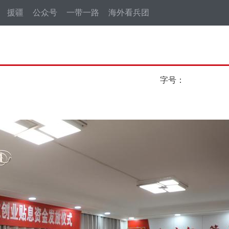
援疆
公众号
一带一路
海外看兵团
字号：