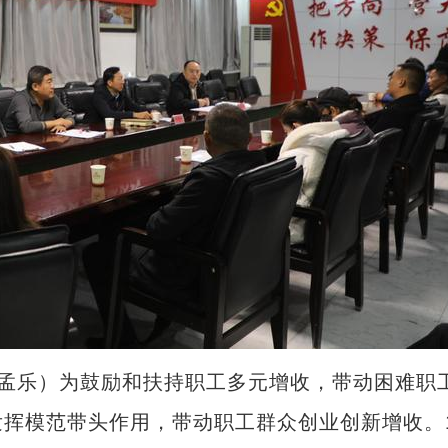
张孟乐）为鼓励和扶持职工多元增收，带动困难职
挥模范带头作用，带动职工群众创业创新增收。