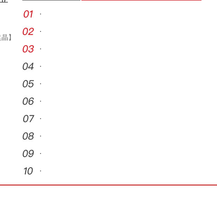
·
·
袁晶】
·
·
·
·
·
·
·
·