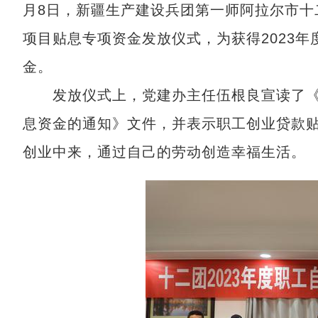
月8日，新疆生产建设兵团第一师阿拉尔市十
项目贴息专项资金发放仪式，为获得2023年
金。
发放仪式上，党建办主任伍根良宣读了《关
息资金的通知》文件，并表示职工创业贷款
创业中来，通过自己的劳动创造幸福生活。