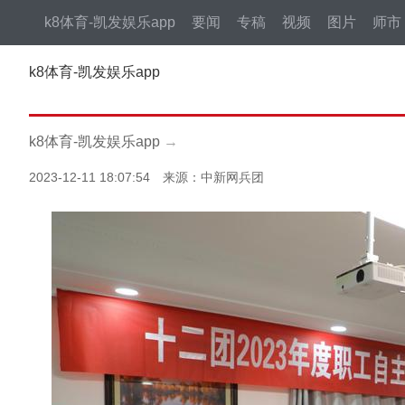
k8体育-凯发娱乐app
要闻
专稿
视频
图片
师市
k8体育-凯发娱乐app
k8体育-凯发娱乐app
→
2023-12-11 18:07:54 来源：中新网兵团