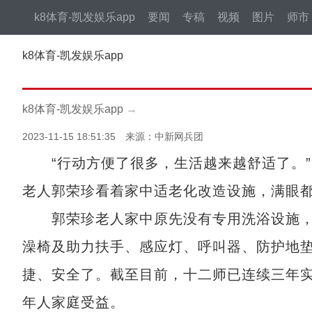
k8体育-凯发娱乐app
要闻
专稿
视频
图片
师市
k8体育-凯发娱乐app
k8体育-凯发娱乐app
→
2023-11-15 18:51:35 来源：中新网兵团
“行动方便了很多，生活越来越舒适了。”1
老人郭荣珍看着家中适老化改造设施，满眼
郭荣珍老人家中原先没有专用洗浴设施，
澡椅及助力扶手、感应灯、呼叫器、防护地
捷、安全了。截至目前，十二师已连续三年实施
年人家庭受益。