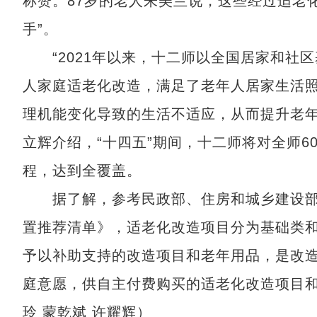
称赞。87岁的老人朱美兰说，这些经过适老
手”。
“2021年以来，十二师以全国居家和社
人家庭适老化改造，满足了老年人居家生活
理机能变化导致的生活不适应，从而提升老年
立辉介绍，“十四五”期间，十二师将对全师
程，达到全覆盖。
据了解，参考民政部、住房和城乡建设部
置推荐清单》，适老化改造项目分为基础类
予以补助支持的改造项目和老年用品，是改
庭意愿，供自主付费购买的适老化改造项目
玲 蒙乾斌 许耀辉）