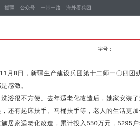
援疆
公众号
一带一路
海外看兵团
字号：
1月8日，新疆生产建设兵团第十二师一〇四团
都是感激。
洗浴很不方便。去年适老化改造后，她家安装了
垫，还有起床扶手、马桶扶手等，老人的生活更加
居家适老化改造，累计投入550万元，5295户