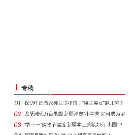
专稿
探访中国首家楼兰博物馆：“楼兰美女”谜几何？
戈壁滩现万亩果园 新疆泽普“小苹果”如何成为乡
村
“双十一”购物节临近 新疆本土美妆如何“出圈”？