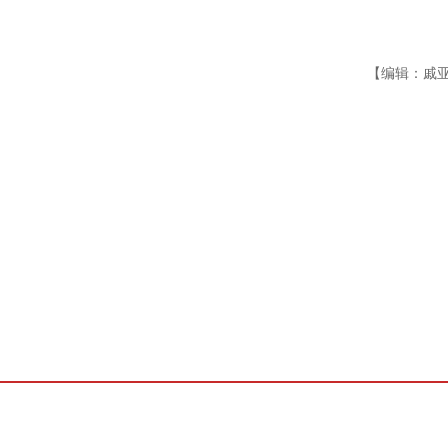
【编辑：戚