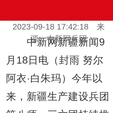
2023-09-18 17:42:18 来
源：中新网兵团
中新网新疆新闻9
月18日电（封雨 努尔
阿衣·白朱玛）今年以
来，新疆生产建设兵团