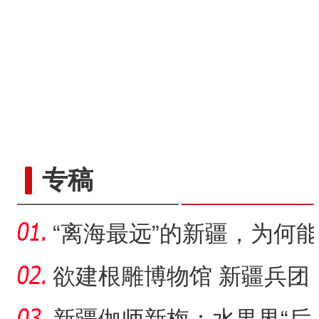
专稿
“离海最远”的新疆，为何能
养“海鲜”？
欲建根雕博物馆 新疆兵团