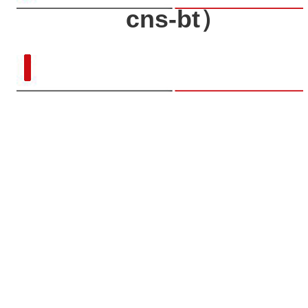
cns-bt）