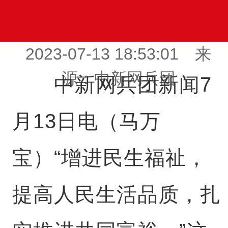
2023-07-13 18:53:01 来
源：中新网兵团
中新网兵团新闻7
月13日电（马万
宝）“增进民生福祉，
提高人民生活品质，扎