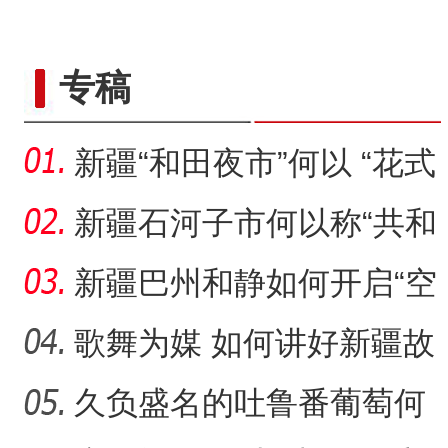
专稿
新疆“和田夜市”何以 “花式
出圈”？
新疆石河子市何以称“共和
国军垦第一城”
新疆巴州和静如何开启“空
中水库”大门？
歌舞为媒 如何讲好新疆故
事？
久负盛名的吐鲁番葡萄何