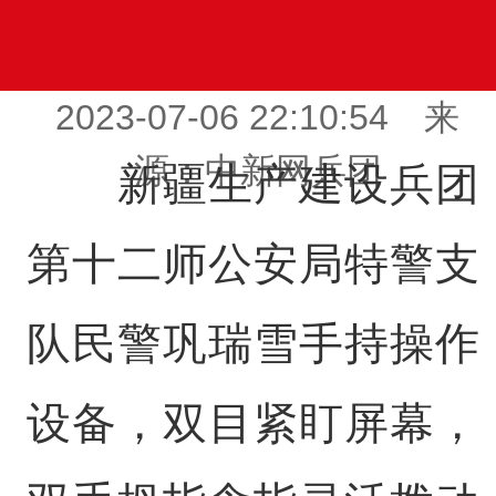
2023-07-06 22:10:54 来
源：中新网兵团
新疆生产建设兵团
第十二师公安局特警支
队民警巩瑞雪手持操作
设备，双目紧盯屏幕，