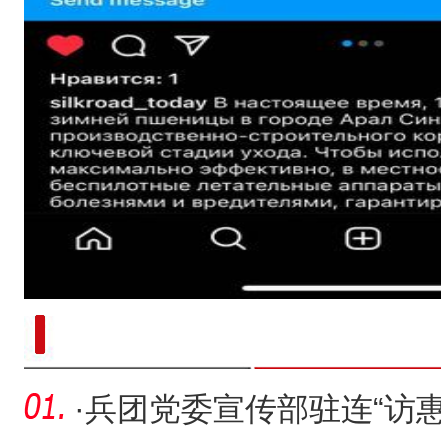
新疆阿拉尔市：植保无人机助力小
·
兵团党委宣传部驻连“访惠