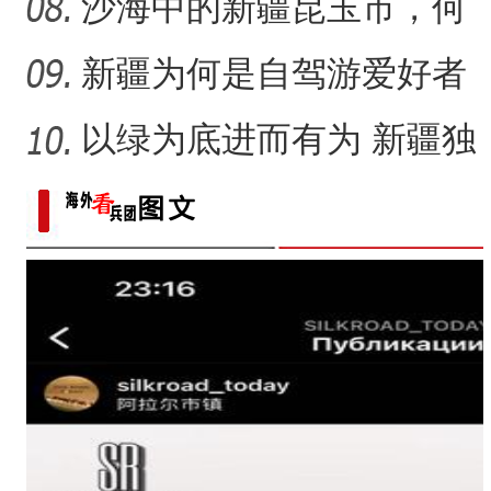
荣、释放新活力？一场现
沙海中的新疆昆玉市，何
场推
以让人难忘？
新疆为何是自驾游爱好者
的向往之地？
以绿为底进而有为 新疆独
山子石化如何建成“花园工