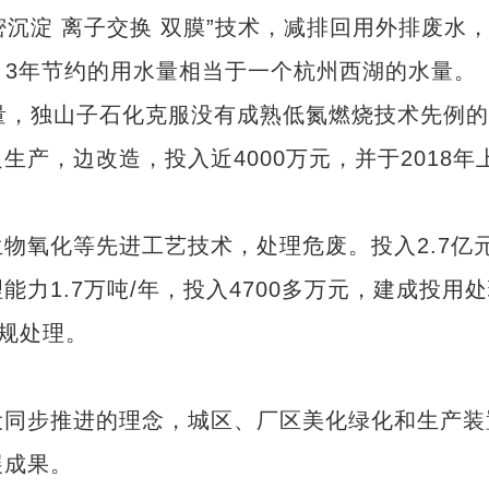
沉淀 离子交换 双膜”技术，减排回用外排废水
，3年节约的用水量相当于一个杭州西湖的水量。
，独山子石化克服没有成熟低氮燃烧技术先例的
产，边改造，投入近4000万元，并于2018年
氧化等先进工艺技术，处理危废。投入2.7亿
力1.7万吨/年，投入4700多万元，建成投用
合规处理。
同步推进的理念，城区、厂区美化绿化和生产装
展成果。