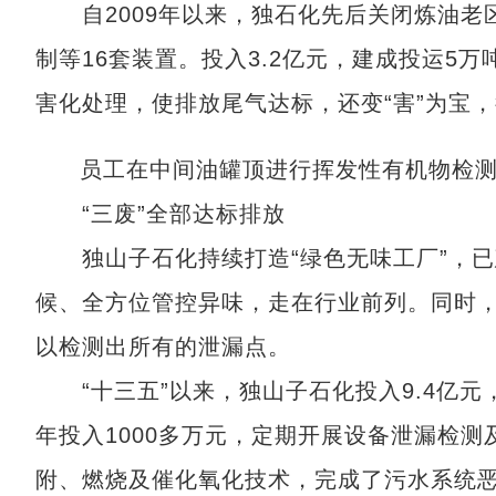
自2009年以来，独石化先后关闭炼油老区3
制等16套装置。投入3.2亿元，建成投运5
害化处理，使排放尾气达标，还变“害”为宝
员工在中间油罐顶进行挥发性有机物检测
“三废”全部达标排放
独山子石化持续打造“绿色无味工厂”，已建
候、全方位管控异味，走在行业前列。同时，
以检测出所有的泄漏点。
“十三五”以来，独山子石化投入9.4亿元，
年投入1000多万元，定期开展设备泄漏检测
附、燃烧及催化氧化技术，完成了污水系统恶臭