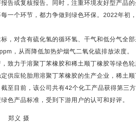
评报告或复核报告。同时，注重环境友好型产品的
每一个环节，都力争做到绿色环保。2022年初
标，对含有硫化氢的循环氢、干气和低分气全部
0ppm，从而降低加热炉烟气二氧化硫排放浓度。
，致力于溶聚丁苯橡胶和稀土顺丁橡胶等绿色轮
稳定供应轮胎用溶聚丁苯橡胶的生产企业，稀土顺
截至目前，该公司共有42个化工产品获得第三
盟绿色产品标准，受到下游用户的认可和好评。
。 郑义 摄