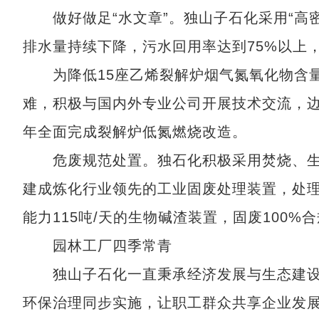
做好做足“水文章”。独山子石化采用“高密
排水量持续下降，污水回用率达到75%以上
为降低15座乙烯裂解炉烟气氮氧化物含量
难，积极与国内外专业公司开展技术交流，边生
年全面完成裂解炉低氮燃烧改造。
危废规范处置。独石化积极采用焚烧、生物
建成炼化行业领先的工业固废处理装置，处理能
能力115吨/天的生物碱渣装置，固废100%
园林工厂四季常青
独山子石化一直秉承经济发展与生态建设
环保治理同步实施，让职工群众共享企业发