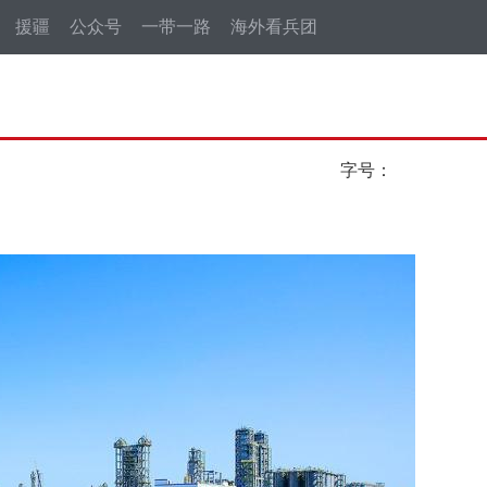
援疆
公众号
一带一路
海外看兵团
字号：