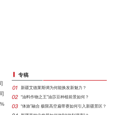
专稿
司
新疆艾德莱斯绸为何能换发新魅力？
司
“油料作物之王”油莎豆种植前景如何？
%
“体旅”融合 极限高空扁带赛如何引入新疆景区？