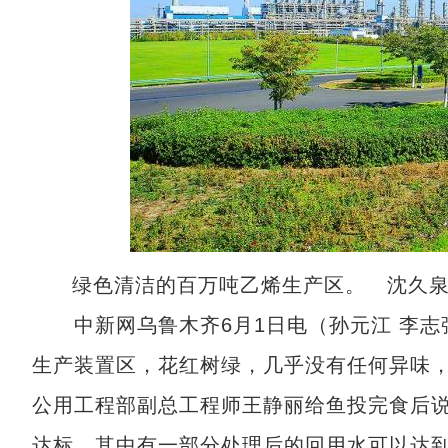
绿色清洁的百万吨乙烯生产区。 沈久
中新网乌鲁木齐6月1日电（孙元江 李志
生产装置区，花红树绿，几乎没有任何异味
公用工程部副总工程师王静丽给鱼投完食后说
达标，其中有一部分处理后的回用水可以达到