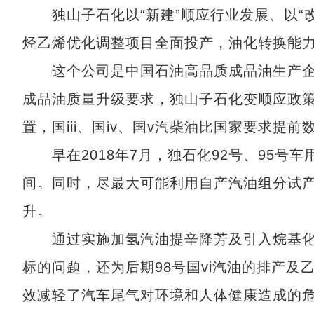
独山子石化以“新建”顺应行业发展、以“改
烃乙烯优化调整项目全面投产，油化转换能
这个公司是中国石油高品质成品油生产企
成品油质量升级要求，独山子石化变顺应政策
置，国iii、国iv、国v汽柴油比国家要求提
早在2018年7月，独石化92号、95号车
间。同时，尽最大可能利用自产汽油组分试
升。
通过实施加氢汽油提辛降芳及引入烷基化油
标的问题，还为后期98号国vi汽油的排产
效减轻了汽车尾气对环境和人体健康造成的