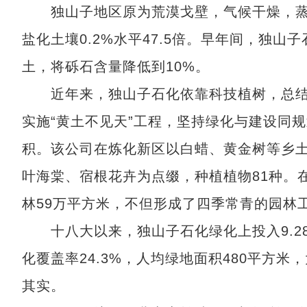
独山子地区原为荒漠戈壁，气候干燥，蒸发
盐化土壤0.2%水平47.5倍。早年间，独
土，将砾石含量降低到10%。
近年来，独山子石化依靠科技植树，总结出
实施“黄土不见天”工程，坚持绿化与建设同
积。该公司在炼化新区以白蜡、黄金树等乡
叶海棠、宿根花卉为点缀，种植植物81种。
林59万平方米，不但形成了四季常青的园林
十八大以来，独山子石化绿化上投入9.28
化覆盖率24.3%，人均绿地面积480平方
其实。