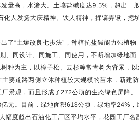
量高，水渗大。土壤盐碱度达9.5%，超出一
山子石化人发扬大庆精神、铁人精神，挥镐弄锹，挖
了“土壤改良七步法”，种植抗盐碱能力强植物
规划、同设计、同施工、同使用，不断增加绿地面
土树种为主，以樟子松、云杉等常青树为背景，以
在主要道路两侧立体种植较大规模的苗木，新建
工厂景观，而且形成了272公顷的生态绿色屏障。
亿元。目前，绿地面积613公顷，绿地率24%，
米，大幅度超出石油化工厂区平均水平，花园工厂名