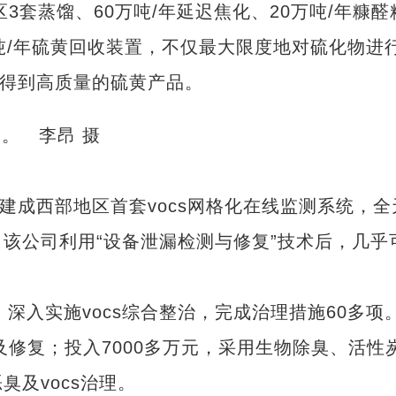
套蒸馏、60万吨/年延迟焦化、20万吨/年糠醛
万吨/年硫黄回收装置，不仅最大限度地对硫化物进
，得到高质量的硫黄产品。
。 李昂 摄
成西部地区首套vocs网格化在线监测系统，全
该公司利用“设备泄漏检测与修复”技术后，几乎
深入实施vocs综合整治，完成治理措施60多项
及修复；投入7000多万元，采用生物除臭、活性
及vocs治理。