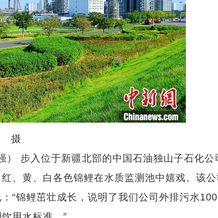
泉 摄
强） 步入位于新疆北部的中国石油独山子石化公
，红、黄、白各色锦鲤在水质监测池中嬉戏。该公
：“锦鲤茁壮成长，说明了我们公司外排污水100
饮用水标准。”