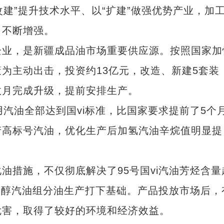
建”提升技术水平、以“扩建”做强优势产业，加
力不断增强。
业，是新疆成品油市场重要供应源。按照国家加
为主动出击，投资约13亿元，改造、新建5套装
前数月完成升级，提前安排生产。
用汽油全部达到国vi标准，比国家要求提前了5个
产高标号汽油，优化生产后加氢汽油辛烷值明显提
措施，不仅彻底解决了95号国vi汽油芳烃含量
及乙醇汽油组分油生产打下基础。产品投放市场后，
危害，取得了较好的环境和经济效益。