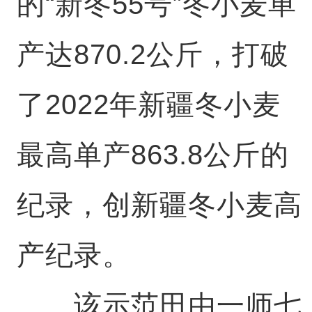
的“新冬55号”冬小麦单
产达870.2公斤，打破
了2022年新疆冬小麦
最高单产863.8公斤的
纪录，创新疆冬小麦高
产纪录。
该示范田由一师七