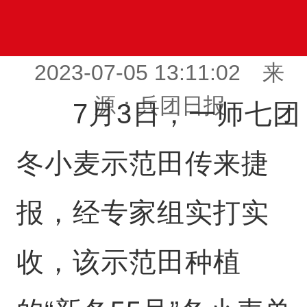
2023-07-05 13:11:02 来
源：兵团日报
7月3日，一师七团
冬小麦示范田传来捷
报，经专家组实打实
收，该示范田种植