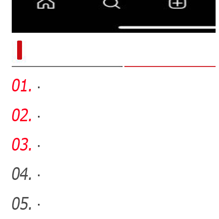
新疆阿拉尔市：植保无人机助力小
·
·
·
·
·