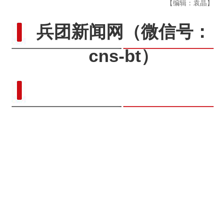
【编辑：袁晶】
兵团新闻网
（微信号：
cns-bt）