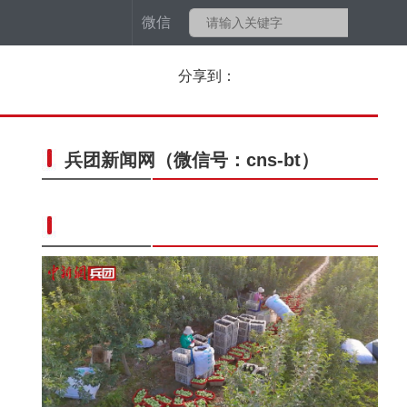
微信
分享到：
兵团新闻网
（微信号：cns-bt）