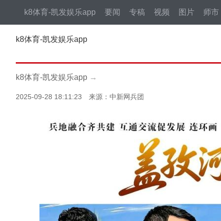
k8体育-凯发娱乐app
要闻
专稿
视频
图片
师市
k8体育-凯发娱乐app
k8体育-凯发娱乐app
→
2025-09-28 18:11:23 来源：中新网兵团