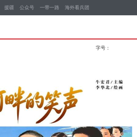
援疆
公众号
一带一路
海外看兵团
字号：