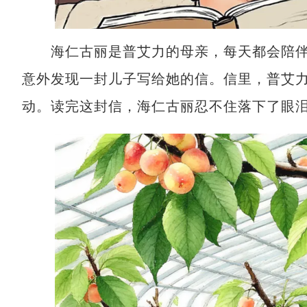
海仁古丽是普艾力的母亲，每天都会陪伴
意外发现一封儿子写给她的信。信里，普艾
动。读完这封信，海仁古丽忍不住落下了眼