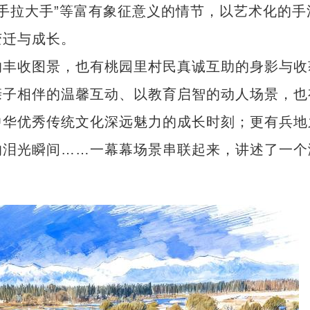
小手拉大手”等富有象征意义的情节，以艺术化的手
变迁与成长。
丰收图景，也有桃园里村民真诚互助的身影与收
亲子相伴的温馨互动、以教育启智的动人场景，也
中华优秀传统文化深远魅力的成长时刻；更有兵地
的泪光瞬间……一幕幕场景串联起来，讲述了一个