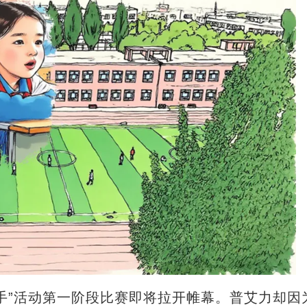
”活动第一阶段比赛即将拉开帷幕。普艾力却因