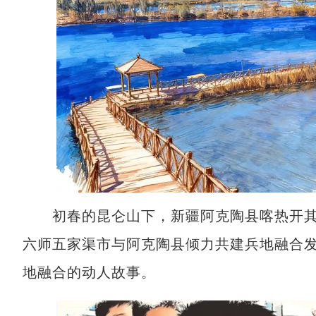
初春的昆仑山下，新疆阿克陶县喀热开其
六师五家渠市与阿克陶县倾力共建兵地融合
地融合的动人故事。