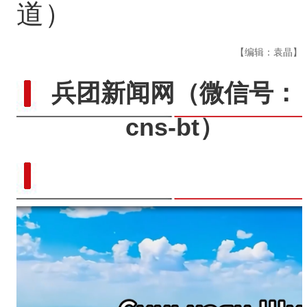
道）
【编辑：袁晶】
兵团新闻网
（微信号：
cns-bt）