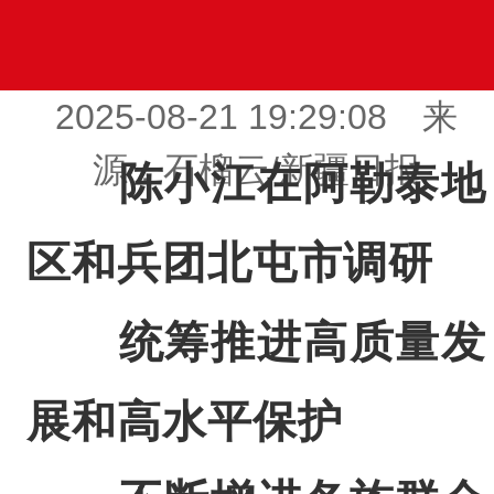
2025-08-21 19:29:08 来
源：石榴云/新疆日报
陈小江在阿勒泰地
区和兵团北屯市调研
统筹推进高质量发
展和高水平保护