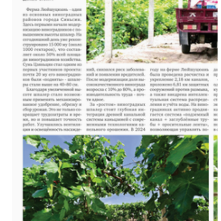
金秋时节丰收忙 万亩