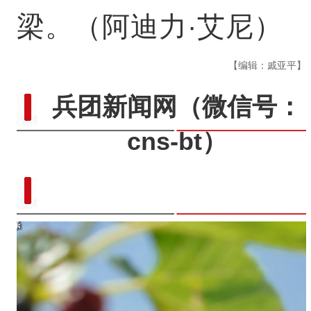
梁。（阿迪力·艾尼）
【编辑：戚亚平】
兵团新闻网
（微信号：
cns-bt）