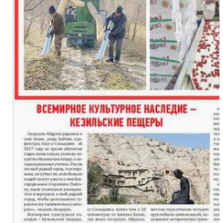
新疆奇台县江布拉克景区万