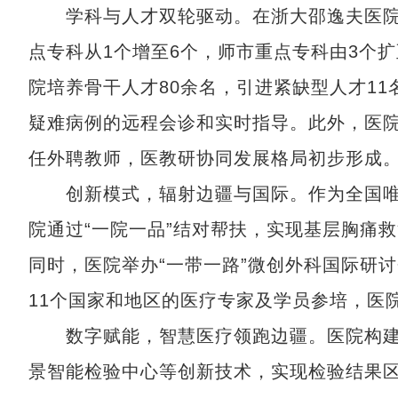
学科与人才双轮驱动。在浙大邵逸夫医院
点专科从1个增至6个，师市重点专科由3个扩
院培养骨干人才80余名，引进紧缺型人才11
疑难病例的远程会诊和实时指导。此外，医院
任外聘教师，医教研协同发展格局初步形成
创新模式，辐射边疆与国际。作为全国唯
院通过“一院一品”结对帮扶，实现基层胸痛救
同时，医院举办“一带一路”微创外科国际研
11个国家和地区的医疗专家及学员参培，医
数字赋能，智慧医疗领跑边疆。医院构建了三
景智能检验中心等创新技术，实现检验结果