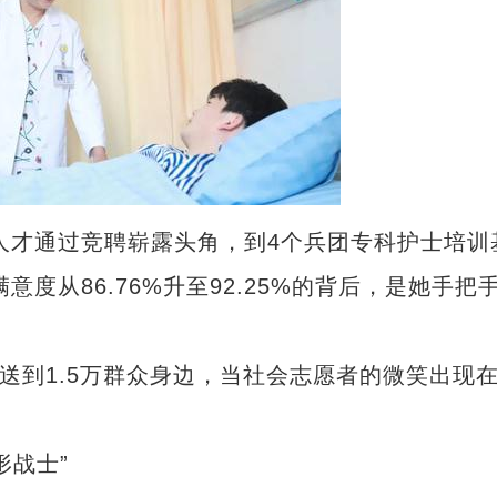
人才通过竞聘崭露头角，到4个兵团专科护士培训
意度从86.76%升至92.25%的背后，是她手把
到1.5万群众身边，当社会志愿者的微笑出现
战士”