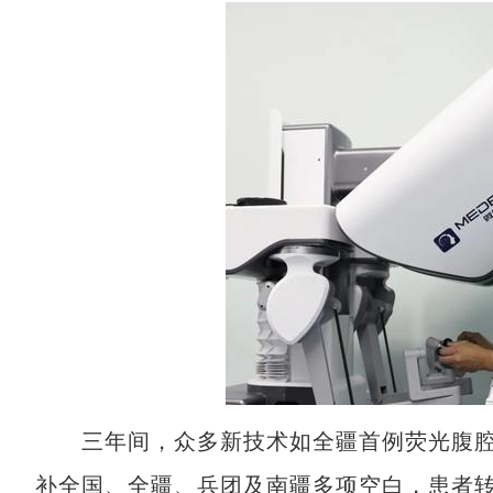
三年间，众多新技术如全疆首例荧光腹腔
补全国、全疆、兵团及南疆多项空白，患者