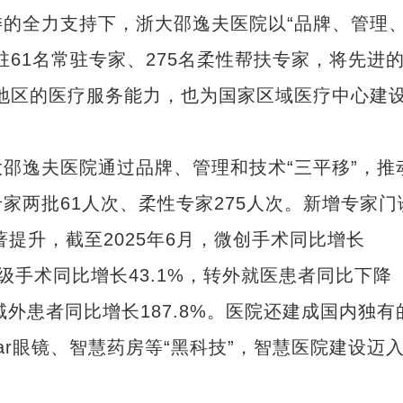
全力支持下，浙大邵逸夫医院以“品牌、管理
61名常驻专家、275名柔性帮扶专家，将先进的
地区的医疗服务能力，也为国家区域医疗中心建
逸夫医院通过品牌、管理和技术“三平移”，推
家两批61人次、柔性专家275人次。新增专家门
著提升，截至2025年6月，微创手术同比增长
三四级手术同比增长43.1%，转外就医患者同比下降
师域外患者同比增长187.8%。医院还建成国内独有
ar眼镜、智慧药房等“黑科技”，智慧医院建设迈