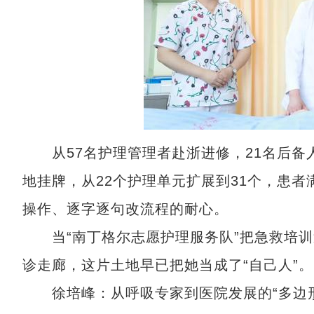
从57名护理管理者赴浙进修，21名后备
地挂牌，从22个护理单元扩展到31个，患者满
操作、逐字逐句改流程的耐心。
当“南丁格尔志愿护理服务队”把急救培训送
诊走廊，这片土地早已把她当成了“自己人”。
徐培峰：从呼吸专家到医院发展的“多边形