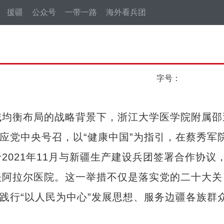
援疆
公众号
一带一路
海外看兵团
字号：
均衡布局的战略背景下，浙江大学医学院附属邵
响应党中央号召，以“健康中国”为指引，在蔡秀军
021年11月与新疆生产建设兵团签署合作协议
夫阿拉尔医院。这一举措不仅是落实党的二十大关
是践行“以人民为中心”发展思想、服务边疆各族群