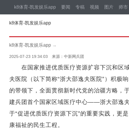
k8体育-凯发娱乐app
要闻
专稿
视频
图片
师市
k8体育-凯发娱乐app
k8体育-凯发娱乐app
→
2025-07-23 19:34:03 来源：中新网兵团
在国家推进优质医疗资源扩容下沉和区域
夫医院（以下简称“浙大邵逸夫医院”）积极
的带领下，全面贯彻新时代党的治疆方略，于2
建兵团首个国家区域医疗中心——浙大邵逸
于“促进优质医疗资源下沉”的重要实践，更
康福祉的民生工程。