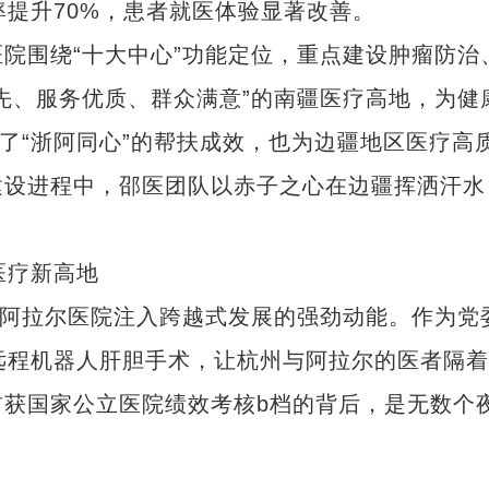
率提升70%，患者就医体验显著改善。
围绕“十大中心”功能定位，重点建设肿瘤防治
先、服务优质、群众满意”的南疆医疗高地，为健
现了“浙阿同心”的帮扶成效，也为边疆地区医疗高
建设进程中，邵医团队以赤子之心在边疆挥洒汗水
医疗新高地
阿拉尔医院注入跨越式发展的强劲动能。作为党
远程机器人肝胆手术，让杭州与阿拉尔的医者隔
获国家公立医院绩效考核b档的背后，是无数个