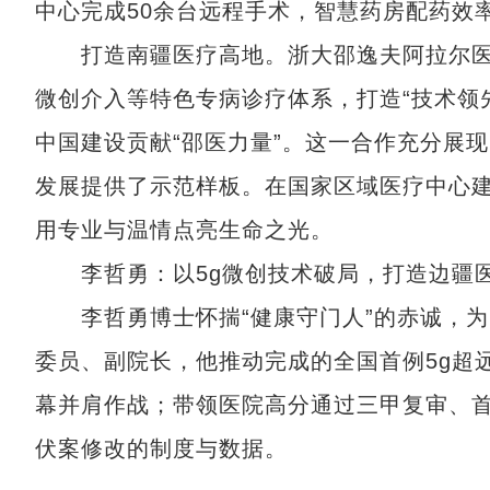
中心完成50余台远程手术，智慧药房配药效
打造南疆医疗高地。浙大邵逸夫阿拉尔医院
微创介入等特色专病诊疗体系，打造“技术领
中国建设贡献“邵医力量”。这一合作充分展
发展提供了示范样板。在国家区域医疗中心
用专业与温情点亮生命之光。
李哲勇：以5g微创技术破局，打造边疆
李哲勇博士怀揣“健康守门人”的赤诚，为
委员、副院长，他推动完成的全国首例5g超
幕并肩作战；带领医院高分通过三甲复审、首
伏案修改的制度与数据。