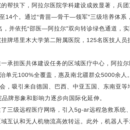
的帮扶下，阿拉尔医院学科建设成效显著，兵团
至14个。通过“青苗—骨干—领军”三级培养体系
名，并依托“邵医—阿拉尔”双向转诊绿色通道，实
挂牌塔里木大学第二附属医院，125名医技人员
。
一承担医共体建设任务的区域医疗中心，阿拉尔
治单元100%全覆盖，惠及南北疆群众5000余人
讨会，吸引来自德国、巴西、中亚五国、东南亚等
院品牌形象和影响力逐步向国际化延伸。
级远程医疗网络，引入5g-ar远程急救系统
区域互认和无人机物流高效转运。此外，机器人手