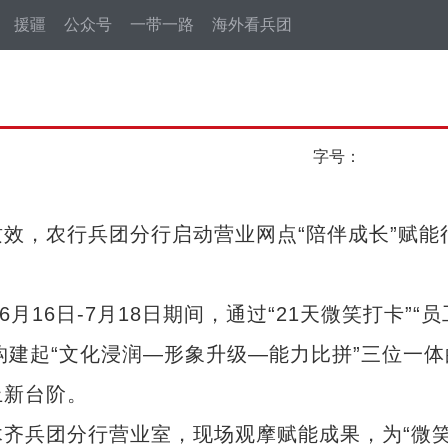
援疆
公众号
一带一路
海外看兵团
字号：
，农行兵团分行启动营业网点“陪伴成长”赋能
6日-7月18日期间，通过“21天微笑打卡”“员
，构建起“文化浸润—形象升级—能力比拼”三位一体
上新台阶。
兵团分行营业室，现场观摩赋能成果，为“微