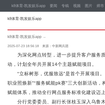
k8体育-凯发娱乐app
要闻
专稿
视频
图片
师市
k8体育-凯发娱乐app
k8体育-凯发娱乐app
→
2025-07-23 18:56:18 来源：中新网兵团
为深化网点转型，进一步提升客户服务质效
动，计划全年共开展14个主题赋能项目。
“立标树形，优服致远”是首个开展项目。6月1
职业照焕新”“服务赋能pk赛”三大创新活动
赋能体系，推动全行网点服务标准化建设迈
分行党委委员、副行长张枝玉深入乌鲁木齐