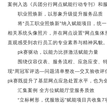
案例入选《兵团分行网点赋能行动专刊》和
职业照焕新，以形象升级提升服务品质
将“员工职业照焕新”纳入赋能项目，统一
相关系统头像照片，并在网点设置“网点集体
直观感受到农行员工的专业素养与精神风貌
pk赛驱动，以能力比拼激活赋能力量
围绕仪容仪表、服务流程、应急应变、特殊客
现“周冠军评选—问题清单整改—交叉验收评
pk赛既提升了基层网点应急处置水平，也为
汇集案例 全方位赋能厅堂服务质效
“立标树形，优服致远”赋能项目共收集7