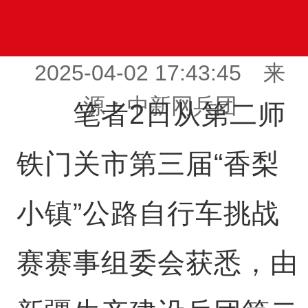
2025-04-02 17:43:45 来
源：中新网兵团
笔者2日从第二师
铁门关市第三届“香梨
小镇”公路自行车挑战
赛赛事组委会获悉，由