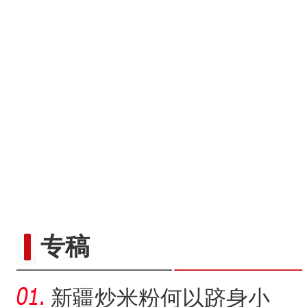
专稿
新疆炒米粉何以跻身小