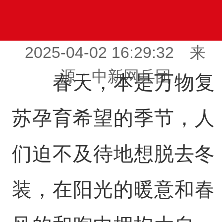
2025-04-02 16:29:32 来
源：中新网兵团
春天，本是万物复
苏孕育希望的季节，人
们迫不及待地想脱去冬
装，在阳光的暖意和春