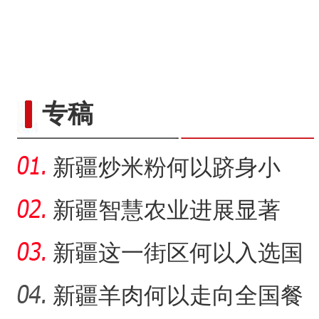
专稿
新疆炒米粉何以跻身小
吃“顶流”？
新疆智慧农业进展显著
新疆这一街区何以入选国
家级旅游休闲街区名单？
新疆羊肉何以走向全国餐