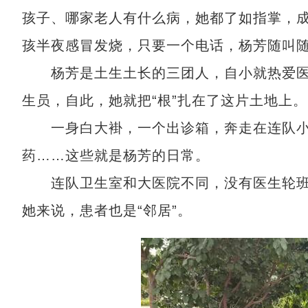
孩子、哪家老人有什么病，她都了如指掌，成
孩半夜感冒发烧，只要一个电话，杨芳随叫随到
杨芳是土生土长的三团人，自小就热爱医
生员，自此，她就把“根”扎在了这片土地上。
一身白大褂，一个出诊箱，奔走在连队小
药……这些就是杨芳的日常。
连队卫生室和大医院不同，没有医生轮班
她来说，患者也是“邻居”。