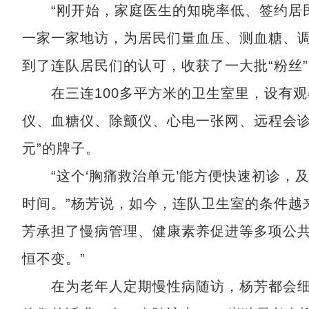
“刚开始，家庭医生的知晓率低、签约居民
一家一家地访，为居民们量血压、测血糖、
到了连队居民们的认可，收获了一大批“粉丝
在三连100多平方米的卫生室里，设有观
仪、血糖仪、除颤仪、心电一张网、远程会诊
元”的牌子。
“这个‘胸痛救治单元’能方便快速初诊，
时间。”杨芳说，如今，连队卫生室的条件越
芳承担了慢病管理、健康素养促进等多项公共
恒不变。”
在为老年人定期慢性病随访，杨芳都会细