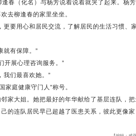
柳逢春（化名）与杨芳说着说着就哭了起来。杨
喜欢去柳逢春的家里坐坐。
更要用心和居民交流，了解居民的生活习惯、
就有保障。”
们开展心理咨询服务。”
我们最喜欢她。”
国家庭健康守门人”称号。
邻家大姐。她把最好的年华献给了基层连队，把
自己的连队居民早已超越了医患关系，彼此更像家
【编辑：戚