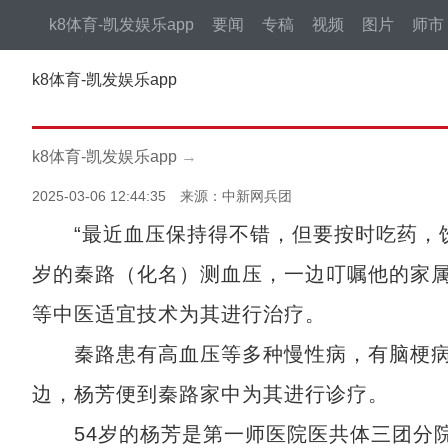
k8体育-凯发娱乐app
要闻
专稿
视频
图片
师市
k8体育-凯发娱乐app
k8体育-凯发娱乐app
→
2025-03-06 12:44:35 来源：中新网兵团
“最近血压保持得不错，但要按时吃药，饮食
岁的秦路（化名）测血压，一边叮嘱他的家
等中医适宜技术为其进行治疗。
秦路患有高血压等多种慢性病，有脑梗病
边，杨芳便到秦路家中为其进行诊疗。
54岁的杨芳是第一师医院医共体三团分院三