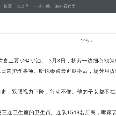
援疆
公众号
一带一路
海外看兵团
字号：
上要少盐少油。”3月3日，杨芳一边细心地为8
属日常护理事项。听说秦路最近腿疼后，杨芳用拔
史，双眼视力下降，行动不便。他的子女都不在
连卫生室的卫生员。连队1548名居民，哪家