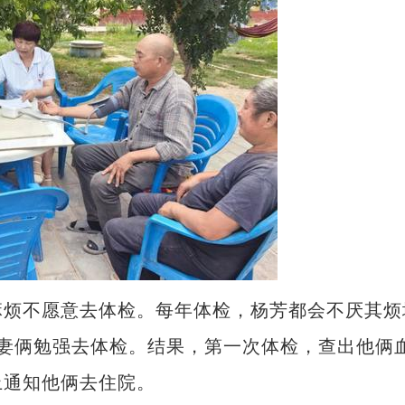
烦不愿意去体检。每年体检，杨芳都会不厌其烦
妻俩勉强去体检。结果，第一次体检，查出他俩
上通知他俩去住院。