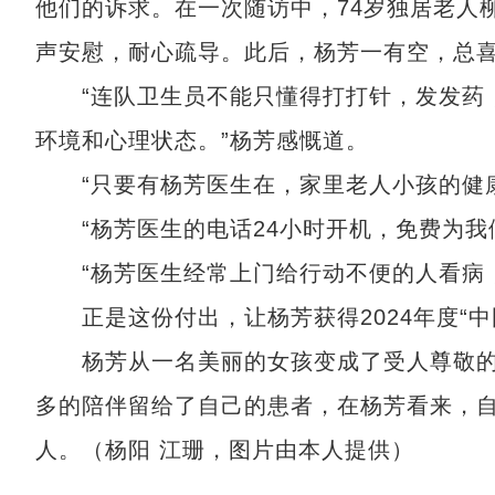
他们的诉求。在一次随访中，74岁独居老人
声安慰，耐心疏导。此后，杨芳一有空，总
“连队卫生员不能只懂得打打针，发发药，
环境和心理状态。”杨芳感慨道。
“只要有杨芳医生在，家里老人小孩的健康
“杨芳医生的电话24小时开机，免费为我
“杨芳医生经常上门给行动不便的人看病，
正是这份付出，让杨芳获得2024年度“中
杨芳从一名美丽的女孩变成了受人尊敬的
多的陪伴留给了自己的患者，在杨芳看来，
人。（杨阳 江珊，图片由本人提供）