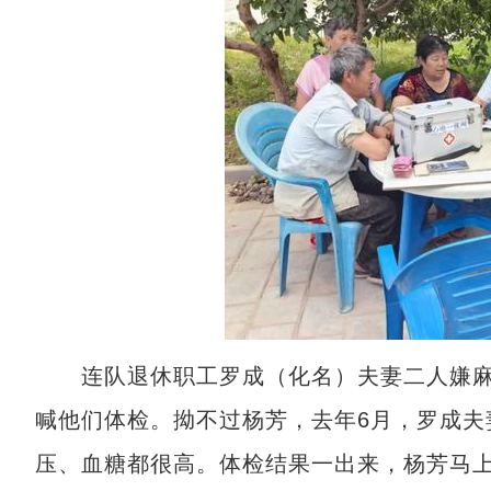
连队退休职工罗成（化名）夫妻二人嫌麻
喊他们体检。拗不过杨芳，去年6月，罗成夫
压、血糖都很高。体检结果一出来，杨芳马