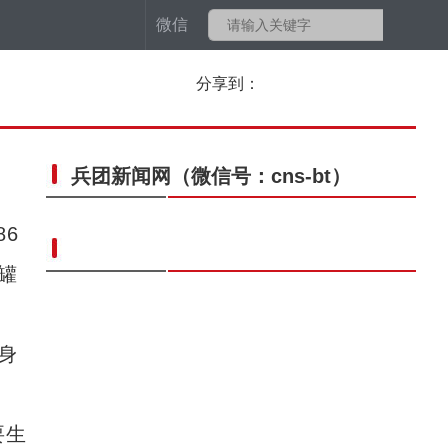
微信
分享到：
兵团新闻网
（微信号：cns-bt）
6
罐
身
要生