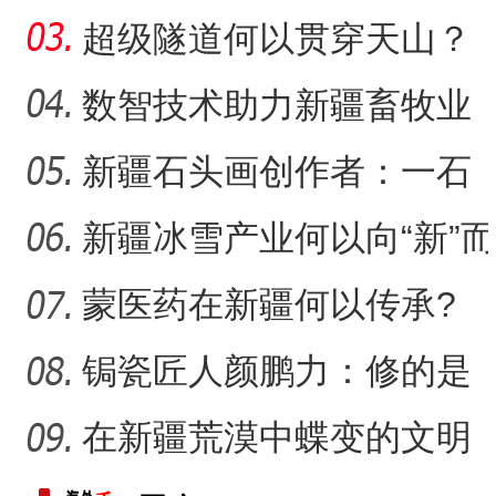
扬？
超级隧道何以贯穿天山？
数智技术助力新疆畜牧业
走“新”路
新疆石头画创作者：一石
侨乡故事 | 从游客到创客：
一画乐在其中
新疆冰雪产业何以向“新”而
行？
蒙医药在新疆何以传承?
锔瓷匠人颜鹏力：修的是
瓷，也是“情”
在新疆荒漠中蝶变的文明