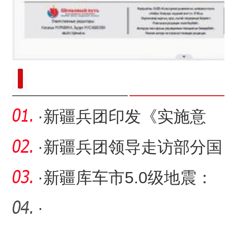
新疆南部红枣采收加工
·
新疆兵团印发《实施意
见》 加快构建新模式促进
·
新疆兵团领导走访部分国
房地
有企业
·
新疆库车市5.0级地震：
暂未发现人员伤亡和财产
·