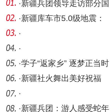
·
新疆兵团领导走访部分国
有企业
·
新疆库车市5.0级地震：
暂未发现人员伤亡和财产
·
损失
·
·
学子“返家乡” 逐梦正当时
·
新疆社火舞出美好祝福
·
·
新疆兵团：游人感受蛇年