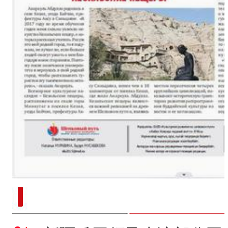
新疆南部红枣采收加工