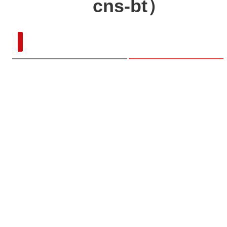
cns-bt）