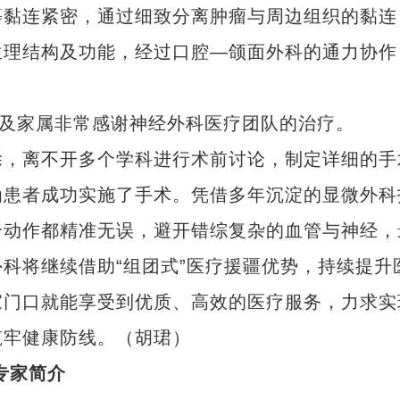
等黏连紧密，通过细致分离肿瘤与周边组织的黏连
生理结构及功能，经过口腔—颌面外科的通力协作
及家属非常感谢神经外科医疗团队的治疗。
，离不开多个学科进行术前讨论，制定详细的手
为患者成功实施了手术。凭借多年沉淀的显微外科
个动作都精准无误，避开错综复杂的血管与神经，
科将继续借助“组团式”医疗援疆优势，持续提升
家门口就能享受到优质、高效的医疗服务，力求实
筑牢健康防线。（胡珺）
专家简介