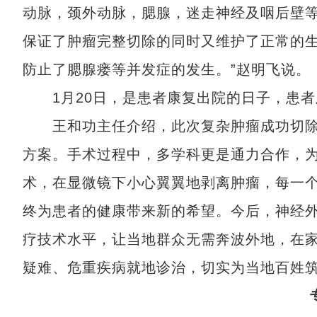
动脉，颈外动脉，腮腺，迷走神经及咽后壁
保证了肿瘤完整切除的同时又维护了正常的
防止了腮腺瘘等并发症的发生。”赵明飞说。
1月20日，是患者康复出院的日子，患者
王和功主任介绍，此次复杂肿瘤成功切除
方案。手术过程中，多学科更是通力合作，
术，在显微镜下小心翼翼地剥离肿瘤，每一
终为患者的健康带来新的希望。今后，神经外
疗技术水平，让当地群众无需奔波外地，在
疑难、危重疾病就地诊治，切实为当地百姓