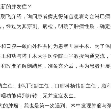
生新的并发症？
明飞介绍，询问患者病史得知曾患霍奇金淋巴瘤
况，经过为其穿刺、病检，明确了肿瘤性质，确定
和口腔—颌面外科共同为患者开展手术。为了保
任王和功与塔里木大学医学院王平教授沟通交流，
留和改变的解剖结构，准备充分后，再为患者开展
功主任、赵明飞副主任，口腔科杨伟副主任，顺
吞咽功能得到好转，无并发症发生。
的肿瘤，我也是第一次遇到。术中发现肿瘤与