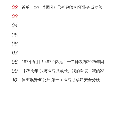
·
首单！农行兵团分行飞机融资租赁业务成功落
地
·
·
·
·
·
·
187个项目！487.9亿元！十二师发布2025年固
投项目
·
【75周年·我与医院共成长】我的医院，我的家
·
体重飙升40公斤 第一师医院助孕妇安全分娩