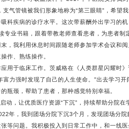
，支气管镜被我们形象地称为“第三眼睛”，希望
呼吸科疾病的诊疗水平。这次带薪酬外出学习的机
读专业书籍，跟着带教老师查看患者，为患者制
周末，我利用休息时间跟随老师参加学术会议和阅
立操作、熟练操作。
应用于临床工作。茨威格在《人类群星闪耀时》
年富力强时发现了自己的人生使命。”出去学习开
中的瓶颈，帮助了患者，那种感觉特别幸福。
启动，让优质医疗资源“下沉”，持续帮助分院在
022年，我到团场分院下沉3个月，发现团场分院
紧张等问题。我积极投入到日常工作中，和一线医