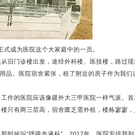
正式成为医院这个大家庭中的一员。
从旧门诊楼出发，途经外科楼、医技楼，路过现
活用品。医院宿舍紧张，租了附近的房子作为我们
工作的医院应该像疆外大三甲医院一样气派。首
诊楼只有两三层高，宿舍匮乏需外租，楼栋寥寥，
？
候叫“呼吸血液科”。2017年，医院安排我到