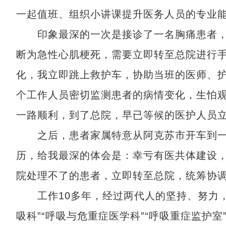
一起值班、组织小讲课提升医务人员的专业
印象最深的一次是接诊了一名胸痛患者，
断为急性心肌梗死，需要立即转至总院进行
化，我立即跳上救护车，协助当班的医师、护
个工作人员密切监测患者的病情变化，生怕
一路顺利，到了总院，早已等候的医护人员
之后，患者家属特意从阿克苏市开车到一
历，给我最深的体会是：幸亏有医共体建设，
院处理不了的患者，立即转至总院，统筹协
工作10多年，经过两代人的坚持、努力，我
吸科”“呼吸与危重症医学科”“呼吸重症监护室