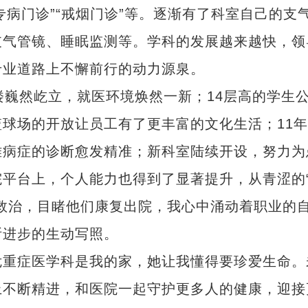
病专病门诊”“戒烟门诊”等。逐渐有了科室自己的支
支气管镜、睡眠监测等。学科的发展越来越快，领
专业道路上不懈前行的动力源泉。
巍然屹立，就医环境焕然一新；14层高的学生
球场的开放让员工有了更丰富的文化生活；11年
难病症的诊断愈发精准；新科室陆续开设，努力为
平台上，个人能力也得到了显著提升，从青涩的
救治，目睹他们康复出院，我心中涌动着职业的
断进步的生动写照。
重症医学科是我的家，她让我懂得要珍爱生命。
上不断精进，和医院一起守护更多人的健康，迎接