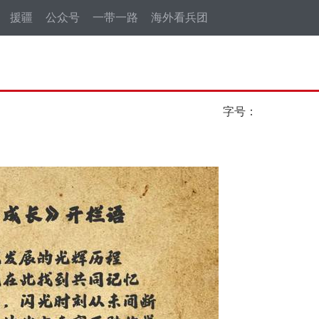
援疆
公众号
一带一路
海外看兵团
字号：