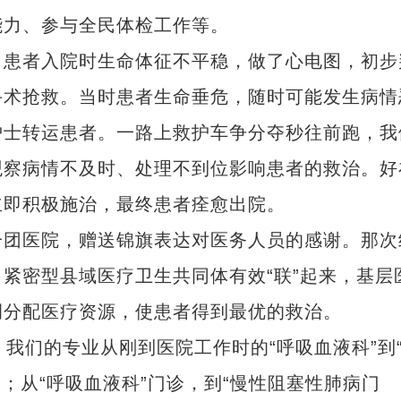
能力、参与全民体检工作等。
患者入院时生命体征不平稳，做了心电图，初步
手术抢救。当时患者生命垂危，随时可能发生病情
士转运患者。一路上救护车争分夺秒往前跑，我
观察病情不及时、处理不到位影响患者的救治。好
立即积极施治，最终患者痊愈出院。
团医院，赠送锦旗表达对医务人员的感谢。那次
紧密型县域医疗卫生共同体有效“联”起来，基层
调分配医疗资源，使患者得到最优的救治。
们的专业从刚到医院工作时的“呼吸血液科”到
”；从“呼吸血液科”门诊，到“慢性阻塞性肺病门