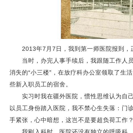
2013年7月7日，我到第一师医院报到，
当时，办完人事手续后，我跟随工作人员
消失的“小三楼”，在放疗科办公室领取了生
些新入职员工的宿舍。
实习时我在疆外医院，惯性思维认为自己
以员工身份踏入医院，我不禁心生失落：门
手紧张，心中暗想，这岂不是要超负荷工作
我刚入科时，医院还没有独立的呼吸科，那时