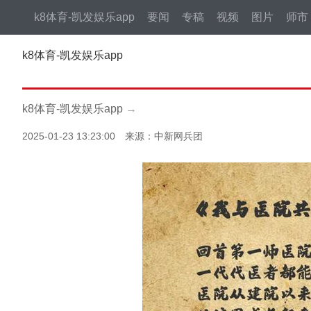
k8体育-凯发娱乐app
要闻
专稿
视频
图片
师市
k8体育-凯发娱乐app
k8体育-凯发娱乐app
→
2025-01-23 13:23:00 来源：中新网兵团