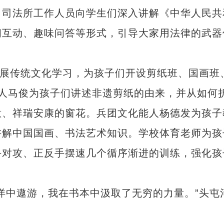
。司法所工作人员向学生们深入讲解《中华人民共
问互动、趣味问答等形式，引导大家用法律的武器
展传统文化学习，为孩子们开设剪纸班、国画班
人马俊为孩子们讲述非遗剪纸的由来，并从如何
意、祥瑞安康的窗花。兵团文化能人杨德发为孩子
讲解中国国画、书法艺术知识。学校体育老师为孩
手对攻、正反手摆速几个循序渐进的训练，强化孩
中遨游，我在书本中汲取了无穷的力量。”头屯