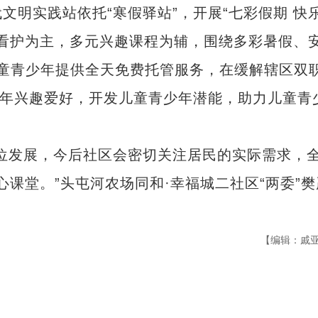
实践站依托“寒假驿站”，开展“七彩假期 快
，以看护为主，多元兴趣课程为辅，围绕多彩暑假、
儿童青少年提供全天免费托管服务，在缓解辖区双
少年兴趣爱好，开发儿童青少年潜能，助力儿童青
发展，今后社区会密切关注居民的实际需求，
心课堂。”头屯河农场同和·幸福城二社区“两委”樊
【编辑：戚