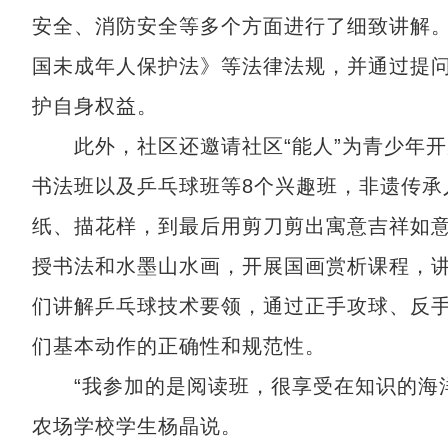
安全、消防安全等多个方面进行了细致讲解
国未成年人保护法》等法律法规，并通过提
护自身权益。
此外，社区还邀请社区“能人”为青少年开
书法班以及乒乓球班等8个兴趣班，非遗传承
纸、描花样，到最后用剪刀剪出寓意吉祥如
授书法和水墨山水画，开展国画赏析课程，
们讲解乒乓球技术要领，通过正手攻球、反
们基本动作的正确性和规范性。
“我参加的是阅读班，很享受在知识的海洋
农场学校学生杨晶说。