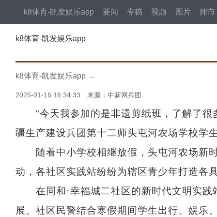
k8体育-凯发娱乐app
要闻
专稿
视频
图片
师市
k8体育-凯发娱乐app
k8体育-凯发娱乐app
→
2025-01-16 16:34:33 来源：中新网兵团
“今天我参加的是非遗剪纸班，了解了很多中
疆生产建设兵团第十二师头屯河农场学校学
随着中小学校相继放假，头屯河农场新时代
动，各社区实践站纷纷为辖区青少年打造各具特
在同和·幸福城二社区的新时代文明实践站
展。社区民警结合寒假期间学生出行、娱乐