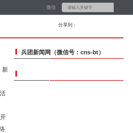
微信
分享到：
兵团新闻网
（微信号：cns-bt）
，新
活
开
络