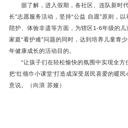
据了解，进入假期，各社区、连队新时代文明
长”志愿服务活动，坚持“公益 自愿”原则
陪护、体验非遗等方面，为辖区1-6年级的
家庭“看护难”问题的同时，达到培养儿童青
年健康成长的活动目的。
“让孩子们在轻松愉快的氛围中实现全方位
把‘红领巾小课堂’打造成深受居民喜爱的暖民
意说。（向浪 苏娅）