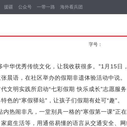
援疆
公众号
一带一路
海外看兵团
字号：
华优秀传统文化，让我收获很多。”1月15日
生张晨语，在社区举办的假期非遗体验活动中说。
文明实践所启动“七彩假期 快乐成长”志愿服务
色的“寒假驿站”，让孩子们假期有处可“趣”。
内热闹非凡，一堂别具一格的“寒假第一课”正在
、家庭生活等，用通俗易懂的语言从交通安全、网