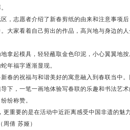
彩。
区，志愿者介绍了新春剪纸的由来和注意事项后
中。大家看着自己剪出的作品，高兴地与身边的人
地拿起模具，轻轻蘸取金色印泥，小心翼翼地按
的蛇年福字逐渐显现。
新春的祝福与和谐美好的寓意融入到春联当中。
指导下，一笔一画地体验写春联的乐趣和书法艺术
，纷纷称赞。
更重要的是在活动中近距离感受中国非遗的魅
（周倩 苏娅）