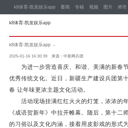
k8体育-凯发娱乐app
要闻
专稿
视频
图片
师市
k8体育-凯发娱乐app
k8体育-凯发娱乐app
→
2025-01-16 16:30:39 来源：中新网兵团
为进一步营造喜庆、和谐、美满的新春节
优秀传统文化。近日，新疆生产建设兵团第十
春 让年味更浓主题文化活动。
活动现场挂满红红火火的灯笼，浓浓的年味
《成语贺新年》中拉开帷幕。随后，第十二
的习俗以及文化内涵，接着用皮影戏的形式