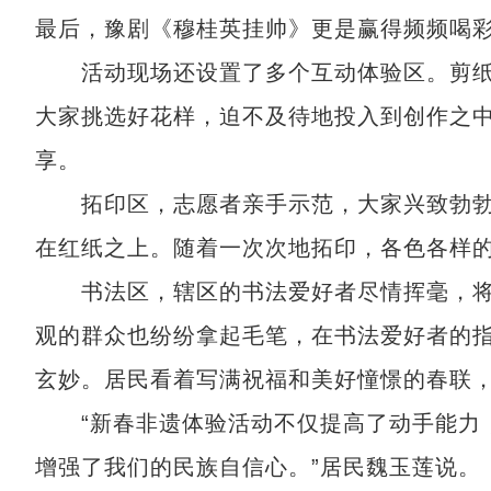
最后，豫剧《穆桂英挂帅》更是赢得频频喝
活动现场还设置了多个互动体验区。剪纸
大家挑选好花样，迫不及待地投入到创作之
享。
拓印区，志愿者亲手示范，大家兴致勃勃
在红纸之上。随着一次次地拓印，各色各样
书法区，辖区的书法爱好者尽情挥毫，将
观的群众也纷纷拿起毛笔，在书法爱好者的
玄妙。居民看着写满祝福和美好憧憬的春联
“新春非遗体验活动不仅提高了动手能力，
增强了我们的民族自信心。”居民魏玉莲说。