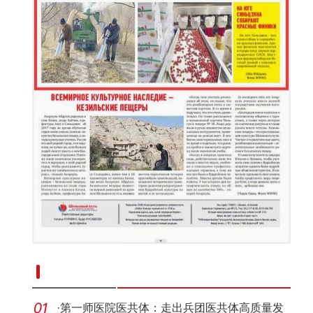
新疆南部红枣采收加工忙
·
第一师医院医共体：走出兵团医共体高质量发