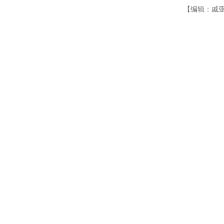
【编辑：戚