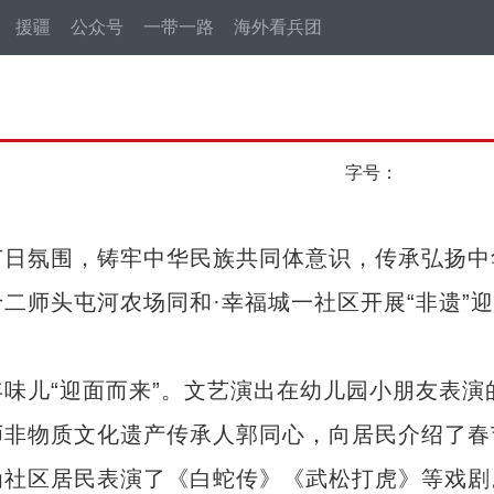
援疆
公众号
一带一路
海外看兵团
字号：
日氛围，铸牢中华民族共同体意识，传承弘扬中
二师头屯河农场同和·幸福城一社区开展“非遗”
儿“迎面而来”。文艺演出在幼儿园小朋友表演
师非物质文化遗产传承人郭同心，向居民介绍了春
为社区居民表演了《白蛇传》《武松打虎》等戏剧