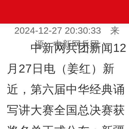
2024-12-27 20:30:33 来
源：中新网兵团
中新网兵团新闻12
月27日电（姜红）新
近，第六届中华经典诵
写讲大赛全国总决赛获