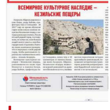
新疆南部红枣采收加工