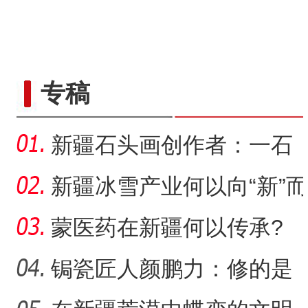
侨乡故事 | 从游客到创客：
专稿
新疆石头画创作者：一石
一画乐在其中
新疆冰雪产业何以向“新”而
行？
蒙医药在新疆何以传承?
锔瓷匠人颜鹏力：修的是