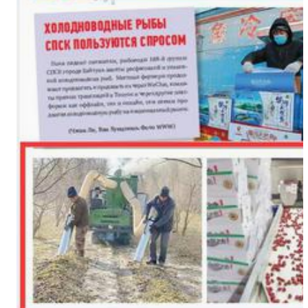
侨乡故事 | 创业者青年古丽