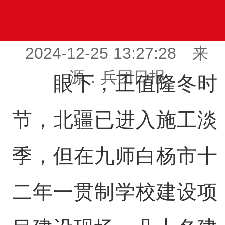
2024-12-25 13:27:28 来
源：兵团日报
眼下，正值隆冬时
节，北疆已进入施工淡
季，但在九师白杨市十
二年一贯制学校建设项