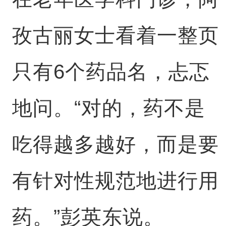
孜古丽女士看着一整页
只有6个药品名，忐忑
地问。“对的，药不是
吃得越多越好，而是要
有针对性规范地进行用
药。”彭英东说。