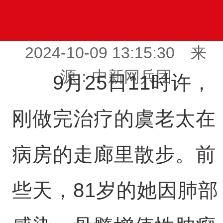
2024-10-09 13:15:30 来
源：中新网兵团
9月25日11时许，
刚做完治疗的虞老太在
病房的走廊里散步。前
些天，81岁的她因肺部