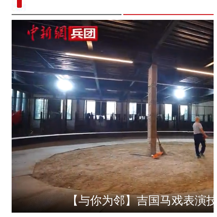
【与你为邻】吉国马戏表演