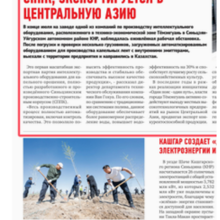
新疆戈壁滩上番茄