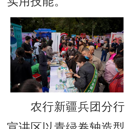
实用技能。
农行新疆兵团分行
宣讲区以青绿卷轴造型