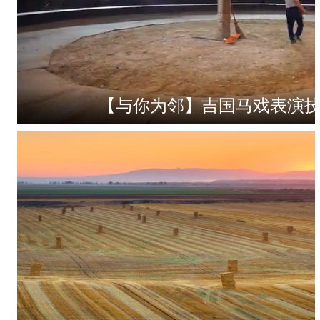
【与你为邻】吉国马戏表演