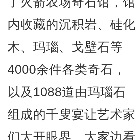
了火箭农场奇石馆，馆
内收藏的沉积岩、硅化
木、玛瑙、戈壁石等
4000余件各类奇石，
以及1088道由玛瑙石
组成的千叟宴让艺术家
们大开眼界，大家边看