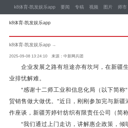
k8体育-凯发娱乐app
要闻
专稿
视频
图片
师市
k8体育-凯发娱乐app
k8体育-凯发娱乐app
→
2025-09-08 13:24:10 来源：中新网兵团
企业发展之路有坦途亦有坎坷，在新疆生产
业排忧解难。
“感谢十二师工业和信息化局（以下简称“
贸销售做大做优。”近日，刚刚参加完与新疆
作座谈，新疆芳婷针纺织有限责任公司（简称
“我们通过上门走访，讲解惠企政策，倾听