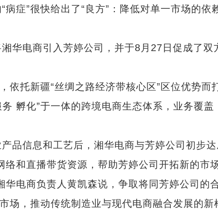
症”很快给出了“良方”：降低对单一市场的依
华电商引入芳婷公司，并于8月27日促成了双
依托新疆“丝绸之路经济带核心区”区位优势而
服务 孵化”于一体的跨境电商生态体系，业务覆盖
产品信息和工艺后，湘华电商与芳婷公司初步达
网络和直播带货资源，帮助芳婷公司开拓新的市
湘华电商负责人黄凯森说，争取将同芳婷公司的
”市场，推动传统制造业与现代电商融合发展的新