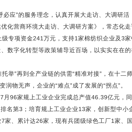
必应”的服务理念，认真开展大走访、大调研活
续优化营商环境大走访、大调研方案》，常态化走
级专项资金241万元，支持1家棉纺织企业及3家
造、数字化转型等政策辅导近百场，以实实在在的
托举”再到全产业链的供需“精准对接”，在十二
变润物无声，企业的“难点”成了发展的“拐点”。
月96家规上工业企业完成总产值46.39亿元，
兵团排名第3；培育规上工业企业13家，创新型中小
企业7家、累计达26家，现有兵团级绿色工厂1家、