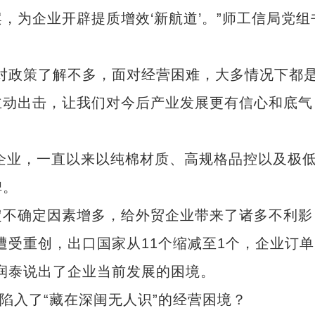
，为企业开辟提质增效‘新航道’。”师工信局党组
政策了解不多，面对经营困难，大多情况下都是
门主动出击，让我们对今后产业发展更有信心和底气
企业，一直以来以纯棉材质、高规格品控以及极
碑。
不确定因素增多，给外贸企业带来了诸多不利影
遭受重创，出口国家从11个缩减至1个，企业订单
润泰说出了企业当前发展的困境。
入了“藏在深闺无人识”的经营困境？