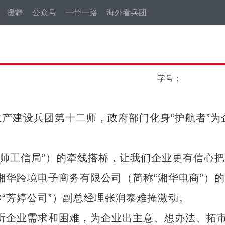
援疆
公众号
一带一路
海外看兵团
字号：
建设兵团第十二师，政府部门化身“护航者”为
师工信局”）的牵线搭桥，让我们企业更有信心把
湘华跨境电子商务有限公司（简称“湘华电商”）
“芳婷公司”）副总经理张润泰难掩激动。
企业需求和困难，为企业出主意、想办法、拓