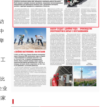
金秋时节丰收忙 万亩食葵喜丰收
访
中
举
师工
同比
企业
“兵团造”内镶贴片式滴灌带设备出口中亚
国家