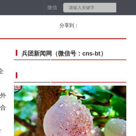
微信
分享到：
兵团新闻网
（微信号：cns-bt）
企
外
的合
市