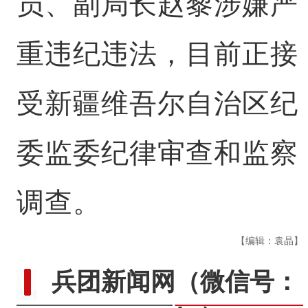
员、副局长赵黎涉嫌严
重违纪违法，目前正接
受新疆维吾尔自治区纪
委监委纪律审查和监察
调查。
【编辑：袁晶】
兵团新闻网
（微信号：