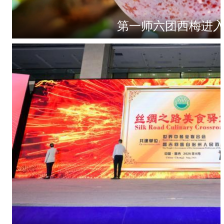
第一师六团西梅进