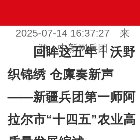
2025-07-14 16:37:27 来
源：中新网兵团
回眸这五年丨沃野
织锦绣 仓廪奏新声
——新疆兵团第一师阿
拉尔市“十四五”农业高