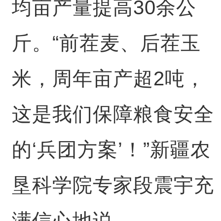
均亩产量提高30余公
斤。“前茬麦、后茬玉
米，周年亩产超2吨，
这是我们保障粮食安全
的‘兵团方案’！”新疆农
垦科学院专家段震宇充
满信心地说。