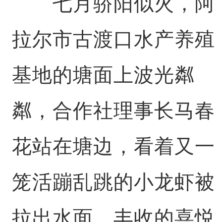
七月骄阳似火，阿
拉尔市古渡口水产养殖
基地的塘面上波光粼
粼，合作社理事长马春
花站在塘边，看着又一
笼活蹦乱跳的小龙虾被
拉出水面，丰收的喜悦