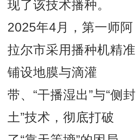
现了该技术播种。
2025年4月，第一师阿
拉尔市采用播种机精准
铺设地膜与滴灌
带、“干播湿出”与“侧封
土”技术，彻底打破
了“靠天等墒”的困局。