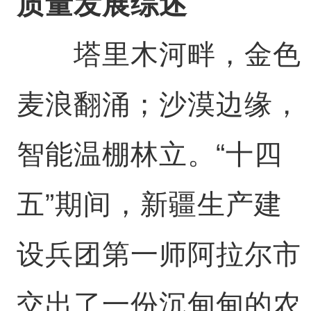
质量发展综述
塔里木河畔，金色
麦浪翻涌；沙漠边缘，
智能温棚林立。“十四
五”期间，新疆生产建
设兵团第一师阿拉尔市
交出了一份沉甸甸的农