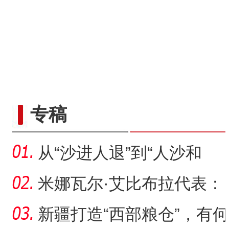
专稿
从“沙进人退”到“人沙和
谐”，新疆何以在“死亡
米娜瓦尔·艾比布拉代表：
让少数民族古籍文字“活
新疆打造“西部粮仓”，有何