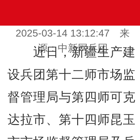
2025-03-14 13:12:47 来
源：中新网兵团
近日，新疆生产建
设兵团第十二师市场监
督管理局与第四师可克
达拉市、第十四师昆玉