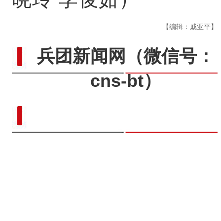
【编辑：戚亚平】
兵团新闻网
（微信号：
cns-bt）