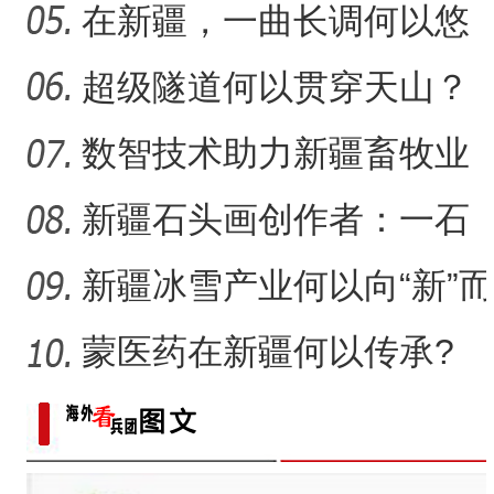
疆春节餐桌上的年味担当
在新疆，一曲长调何以悠
扬？
超级隧道何以贯穿天山？
数智技术助力新疆畜牧业
走“新”路
新疆石头画创作者：一石
一画乐在其中
新疆冰雪产业何以向“新”而
行？
蒙医药在新疆何以传承?