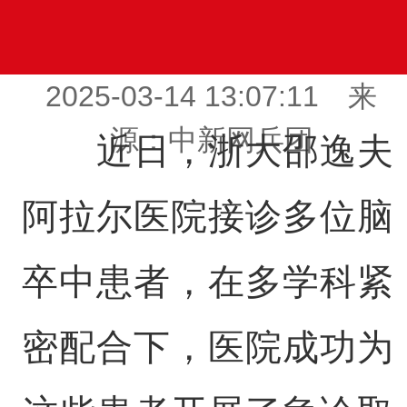
2025-03-14 13:07:11 来
源：中新网兵团
近日，浙大邵逸夫
阿拉尔医院接诊多位脑
卒中患者，在多学科紧
密配合下，医院成功为