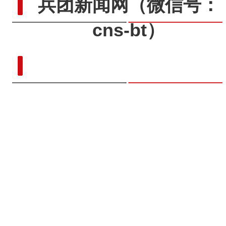
兵团新闻网
（微信号：
cns-bt）