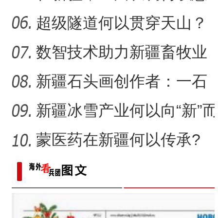
扬？
超级隧道何以贯穿天山？
数智技术助力新疆畜牧业
走“新”路
新疆石头画创作者：一石
一画乐在其中
新疆冰雪产业何以向“新”而
行？
蒙医药在新疆何以传承?