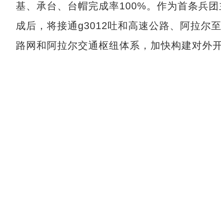
基、承台、台帽完成率100%。作为首条兵
成后，将接通g3012吐和高速公路、阿拉
路网和阿拉尔交通枢纽体系，加快构建对外开