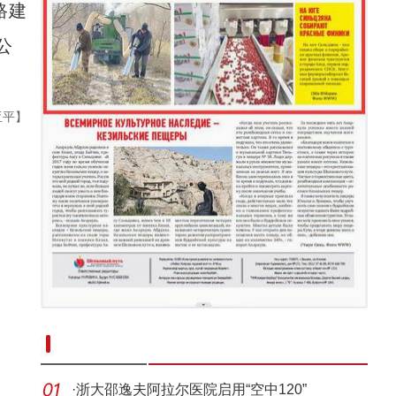
路建
公
亚平】
新疆南部红枣采收加工忙
·
浙大邵逸夫阿拉尔医院启用“空中120”