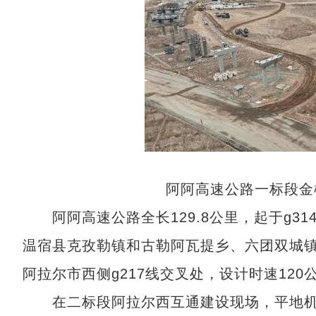
阿阿高速公路一标段金
阿阿高速公路全长129.8公里，起于g31
温宿县克孜勒镇和古勒阿瓦提乡、六团双城
阿拉尔市西侧g217线交叉处，设计时速12
在二标段阿拉尔西互通建设现场，平地机