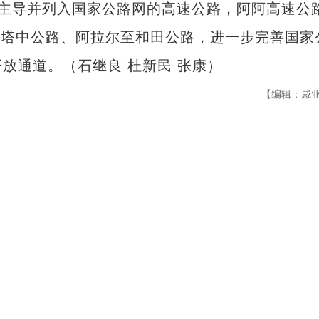
团主导并列入国家公路网的高速公路，阿阿高速公
尔至塔中公路、阿拉尔至和田公路，进一步完善国家
放通道。（石继良 杜新民 张康）
【编辑：戚