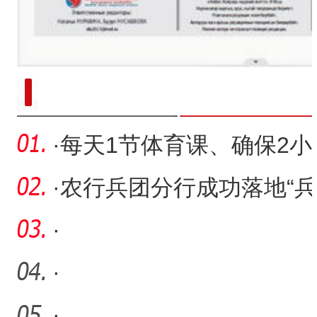
新疆南部红枣采收加工
·
每天1节体育课、确保2小
时体育活动 第十二师推行
·
农行兵团分行成功落地“兵
实
团惠民保”业务 助力民生
·
·
·