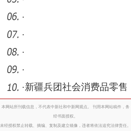
·
·
·
·
·
新疆兵团社会消费品零售
总额首次突破900亿元
本网站所刊载信息，不代表中新社和中新网观点。 刊用本网站稿件，务
经书面授权。
未经授权禁止转载、摘编、复制及建立镜像，违者将依法追究法律责任。