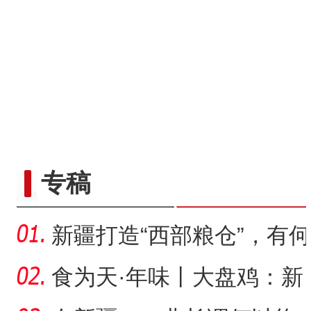
专稿
新疆打造“西部粮仓”，有何
支撑？
食为天·年味丨大盘鸡：新