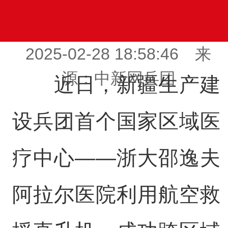
2025-02-28 18:58:46 来
源：中新网兵团
近日，新疆生产建
设兵团首个国家区域医
疗中心——浙大邵逸夫
阿拉尔医院利用航空救