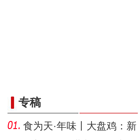
专稿
食为天·年味丨大盘鸡：新