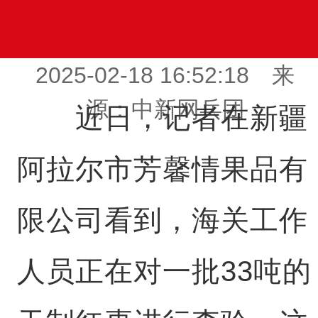
2025-02-18 16:52:18 来
源：中新网兵团
近日，记者在新疆
阿拉尔市芳馨情果品有
限公司看到，海关工作
人员正在对一批33吨的