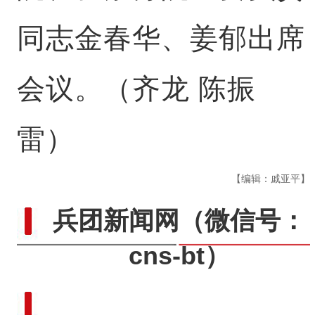
同志金春华、姜郁出席
会议。（齐龙 陈振
雷）
【编辑：戚亚平】
兵团新闻网
（微信号：
cns-bt）