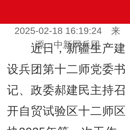
2025-02-18 16:19:24 来
源：中新网兵团
近日，新疆生产建
设兵团第十二师党委书
记、政委郝建民主持召
开自贸试验区十二师区