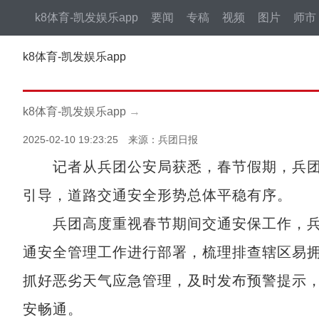
k8体育-凯发娱乐app
要闻
专稿
视频
图片
师市
k8体育-凯发娱乐app
k8体育-凯发娱乐app
→
2025-02-10 19:23:25 来源：兵团日报
记者从兵团公安局获悉，春节假期，兵团
引导，道路交通安全形势总体平稳有序。
兵团高度重视春节期间交通安保工作，兵
通安全管理工作进行部署，梳理排查辖区易拥
抓好恶劣天气应急管理，及时发布预警提示
安畅通。