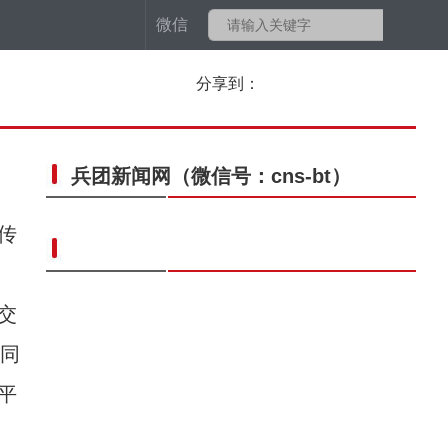
微信
分享到：
兵团新闻网
（微信号：cns-bt）
传
交
共同
平