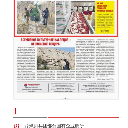
新疆南部红枣采收加工忙
·
薛斌到兵团部分国有企业调研