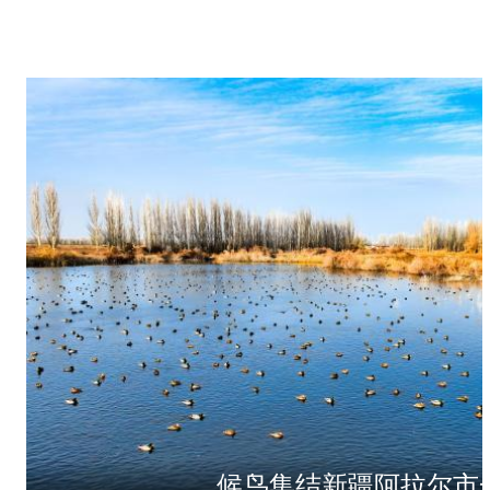
候鸟集结新疆阿拉尔市