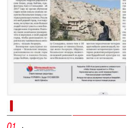
新疆南部红枣采收加工
·