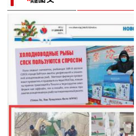
“五一”假期，开都河天鹅