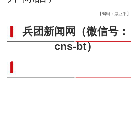
【编辑：戚亚平】
兵团新闻网
（微信号：
cns-bt）