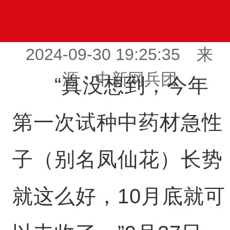
2024-09-30 19:25:35 来
源：中新网兵团
“真没想到，今年
第一次试种中药材急性
子（别名凤仙花）长势
就这么好，10月底就可