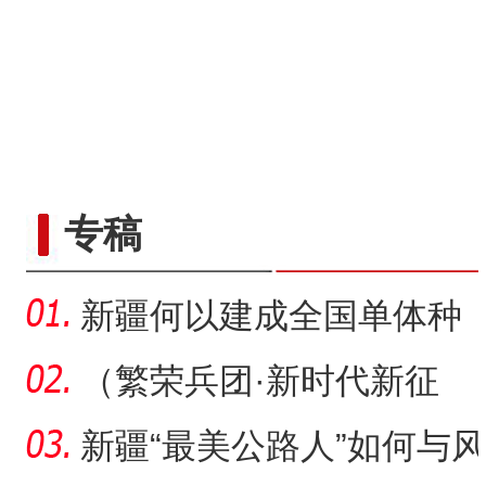
专稿
新疆何以建成全国单体种
植面积最大油莎豆示范基
（繁荣兵团·新时代新征
地
程）沙漠瀚海中的新疆兵
新疆“最美公路人”如何与风