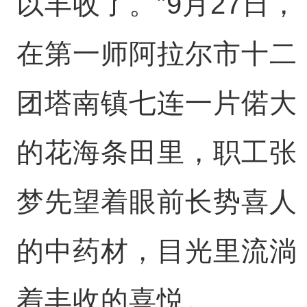
以丰收了。”9月27日，
在第一师阿拉尔市十二
团塔南镇七连一片偌大
的花海条田里，职工张
梦先望着眼前长势喜人
的中药材，目光里流淌
着丰收的喜悦。