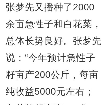
张梦先又播种了2000
余亩急性子和白花菜，
总体长势良好。张梦先
说：“今年预计急性子
籽亩产200公斤，每亩
纯收益5000元左右；