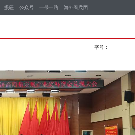
援疆
公众号
一带一路
海外看兵团
字号：