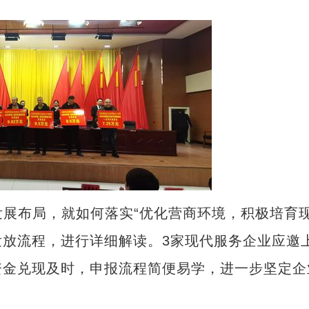
量发展布局，就如何落实“优化营商环境，积极培育
放流程，进行详细解读。3家现代服务企业应邀
资金兑现及时，申报流程简便易学，进一步坚定企