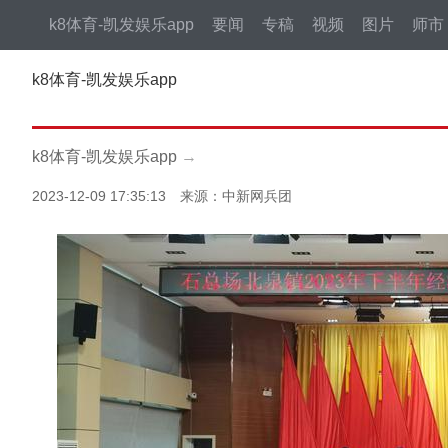
k8体育-凯发娱乐app
要闻
专稿
视频
图片
师市
k8体育-凯发娱乐app
k8体育-凯发娱乐app
→
2023-12-09 17:35:13 来源：中新网兵团