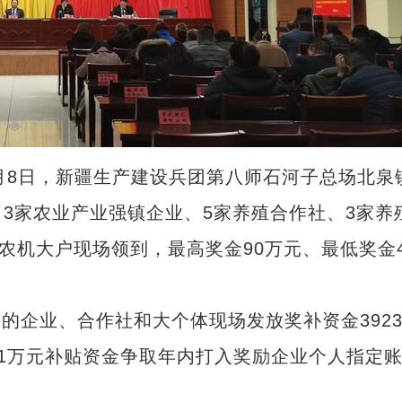
月8日，新疆生产建设兵团第八师石河子总场北泉
3家农业产业强镇企业、5家养殖合作社、3家养
农机大户现场领到，最高奖金90万元、最低奖金
件的企业、合作社和大个体现场发放奖补资金392
31万元补贴资金争取年内打入奖励企业个人指定