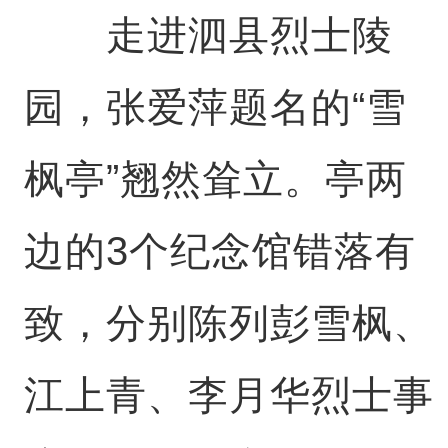
走进泗县烈士陵
园，张爱萍题名的“雪
枫亭”翘然耸立。亭两
边的3个纪念馆错落有
致，分别陈列彭雪枫、
江上青、李月华烈士事