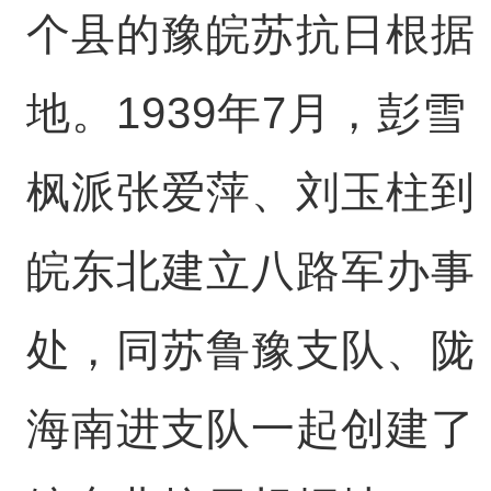
个县的豫皖苏抗日根据
地。1939年7月，彭雪
枫派张爱萍、刘玉柱到
皖东北建立八路军办事
处，同苏鲁豫支队、陇
海南进支队一起创建了