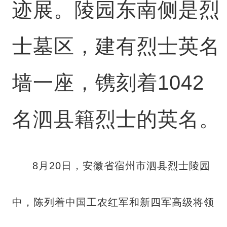
迹展。陵园东南侧是烈
士墓区，建有烈士英名
墙一座，镌刻着1042
名泗县籍烈士的英名。
8月20日，安徽省宿州市泗县烈士陵园
中，陈列着中国工农红军和新四军高级将领