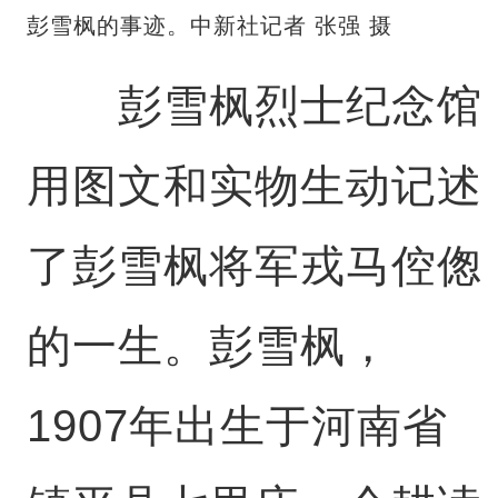
彭雪枫的事迹。中新社记者 张强 摄
彭雪枫烈士纪念馆
用图文和实物生动记述
了彭雪枫将军戎马倥偬
的一生。彭雪枫，
1907年出生于河南省