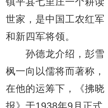
镇平县七里庄一个耕读
世家，是中国工农红军
和新四军将领。
孙德龙介绍，彭雪
枫一向以儒将而著称，
在他的运筹下，《拂晓
报》于1938年9月正式